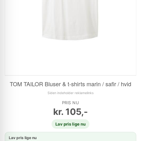
TOM TAILOR Bluser & t-shirts marin / safir / hvid
Siden indeholder reklamelinks
PRIS NU
kr.
105,-
Lav pris lige nu
Lav pris lige nu