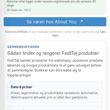
Matcher eller ligger under laveste registrerede pris de seneste 30
dage.
30-dages lav: 105 kr.
Se varen hos About You
Annonce/Affiliate:
Vi kan modtage kommission – prisen er den samme for dig.
Læs
mere
GENNEMSIGTIGHED
Sådan finder og rangerer FedtTøj produkter
FedtTøj samler produkter fra webshops, opdaterer prisdata
løbende og bruger produktdata til at gøre udvalget lettere
at sammenligne. Butikker kan ikke købe sig til
topplaceringer.
Data & priser
Priser, lagerstatus og produktdata opdateres automatisk.
Webshoppens aktuelle pris er altid den gældende.