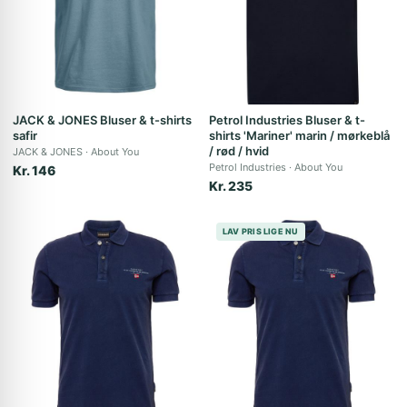
JACK & JONES Bluser & t-shirts
Petrol Industries Bluser & t-
safir
shirts 'Mariner' marin / mørkeblå
/ rød / hvid
JACK & JONES
About You
Petrol Industries
About You
Kr. 146
Kr. 235
LAV PRIS LIGE NU