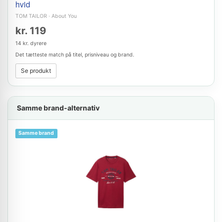
hvid
TOM TAILOR
·
About You
kr. 119
14 kr. dyrere
Det tætteste match på titel, prisniveau og brand.
Se produkt
Samme brand-alternativ
Samme brand