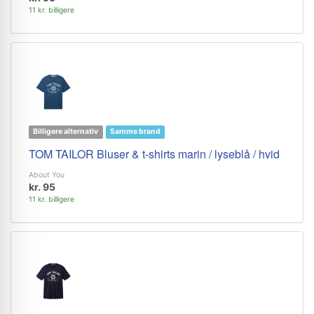
11 kr. billigere
Billigere alternativ
Samme brand
TOM TAILOR Bluser & t-shirts marin / lyseblå / hvid
About You
kr. 95
11 kr. billigere