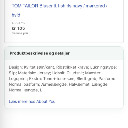
TOM TAILOR Bluser & t-shirts navy / mørkerød /
hvid
About You
kr. 105
Samme pris
Produktbeskrivelse og detaljer
Design: Kviltet søm/kant, Ribstrikket krave; Lukningstype:
Slip; Materiale: Jersey; Udsnit: O-udsnit; Mønster:
Logoprint; Ekstra: Tone-i-tone-søm, Blødt greb; Pasform:
Normal pasform; Ærmelængde: Halværmet; Længde:
Normal længde, L
Læs mere hos About You