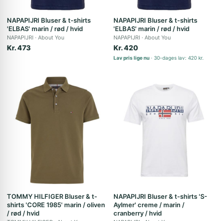
NAPAPIJRI Bluser & t-shirts
NAPAPIJRI Bluser & t-shirts
'ELBAS' marin / rød / hvid
'ELBAS' marin / rød / hvid
NAPAPIJRI
About You
NAPAPIJRI
About You
Kr. 473
Kr. 420
Lav pris lige nu
30-dages lav: 420 kr.
TOMMY HILFIGER Bluser & t-
NAPAPIJRI Bluser & t-shirts 'S-
shirts 'CORE 1985' marin / oliven
Aylmer' creme / marin /
/ rød / hvid
cranberry / hvid