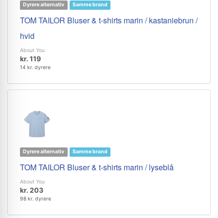
Dyrere alternativ
Samme brand
TOM TAILOR Bluser & t-shirts marin / kastaniebrun /
hvid
About You
kr. 119
14 kr. dyrere
Dyrere alternativ
Samme brand
TOM TAILOR Bluser & t-shirts marin / lyseblå
About You
kr. 203
98 kr. dyrere