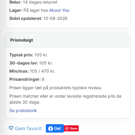
Retur:
14 dages returret
Lager:
På lager hos
About You
Sidst opdateret:
10-08-2026
Prisindsigt
Typisk pris:
105 kr.
30-dages lav:
105 kr.
Min/max:
105 / 470 kr.
Prisændringer:
6
Prisen ligger tæt på produktets typiske niveau.
Prisen matcher eller er under laveste registrerede pris de
sidste 30 dage.
Se prishistorik
Gem favorit
Save