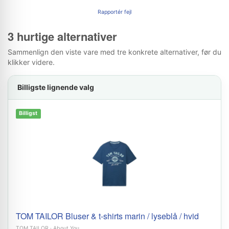
Rapportér fejl
3 hurtige alternativer
Sammenlign den viste vare med tre konkrete alternativer, før du
klikker videre.
Billigste lignende valg
Billigst
TOM TAILOR Bluser & t-shirts marin / lyseblå / hvid
TOM TAILOR
·
About You