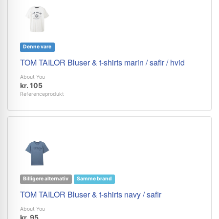
Denne vare
TOM TAILOR Bluser & t-shirts marin / safir / hvid
About You
kr. 105
Referenceprodukt
Billigere alternativ
Samme brand
TOM TAILOR Bluser & t-shirts navy / safir
About You
kr. 95