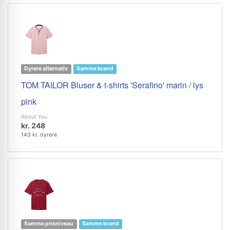
Dyrere alternativ
Samme brand
TOM TAILOR Bluser & t-shirts 'Serafino' marin / lys
pink
About You
kr. 248
143 kr. dyrere
Samme prisniveau
Samme brand