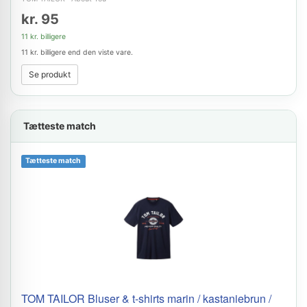
kr. 95
11 kr. billigere
11 kr. billigere end den viste vare.
Se produkt
Tætteste match
Tætteste match
TOM TAILOR Bluser & t-shirts marin / kastaniebrun /