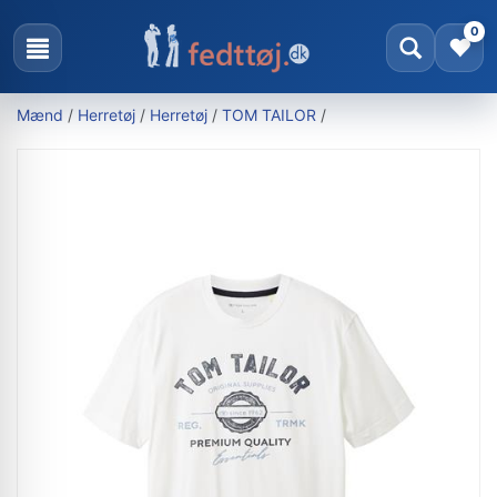
0
Mænd
/
Herretøj
/
Herretøj
/
TOM TAILOR
/