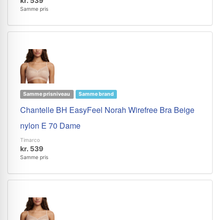
kr. 539
Samme pris
Samme prisniveau
Samme brand
Chantelle BH EasyFeel Norah Wirefree Bra Beige
nylon E 70 Dame
Timarco
kr. 539
Samme pris