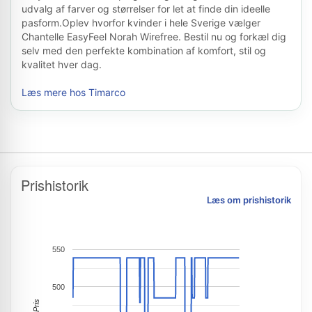
udvalg af farver og størrelser for let at finde din ideelle
pasform.Oplev hvorfor kvinder i hele Sverige vælger
Chantelle EasyFeel Norah Wirefree. Bestil nu og forkæl dig
selv med den perfekte kombination af komfort, stil og
kvalitet hver dag.
Læs mere hos Timarco
Prishistorik
Læs om prishistorik
550
500
Pris