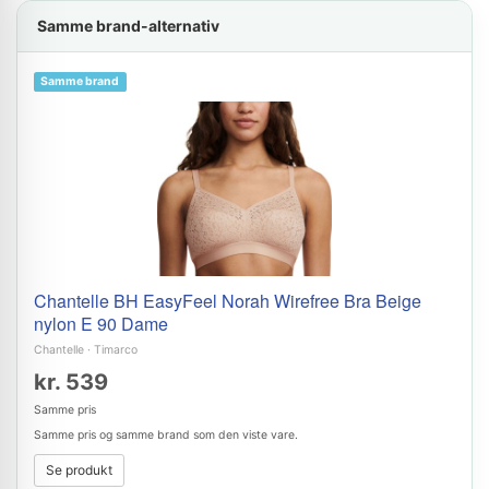
Samme brand-alternativ
Samme brand
Chantelle BH EasyFeel Norah Wirefree Bra Beige
nylon E 90 Dame
Chantelle
·
Timarco
kr. 539
Samme pris
Samme pris og samme brand som den viste vare.
Se produkt