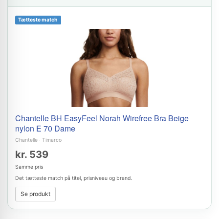
Tætteste match
Chantelle BH EasyFeel Norah Wirefree Bra Beige
nylon E 70 Dame
Chantelle
·
Timarco
kr. 539
Samme pris
Det tætteste match på titel, prisniveau og brand.
Se produkt