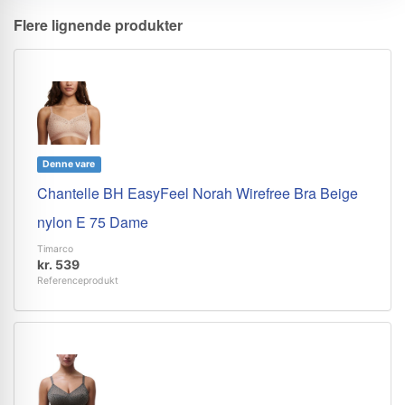
Flere lignende produkter
Denne vare
Chantelle BH EasyFeel Norah Wirefree Bra Beige
nylon E 75 Dame
Timarco
kr. 539
Referenceprodukt