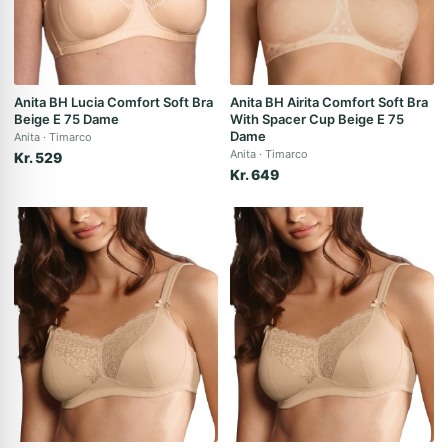
Anita BH Lucia Comfort Soft Bra
Anita BH Airita Comfort Soft Bra
Beige E 75 Dame
With Spacer Cup Beige E 75
Dame
Anita
Timarco
Anita
Timarco
Kr. 529
Kr. 649