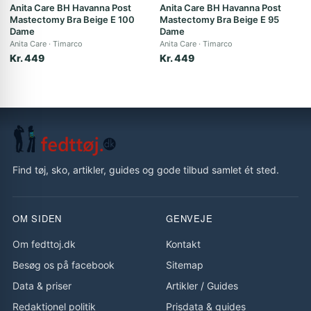
Anita Care BH Havanna Post
Anita Care BH Havanna Post
Mastectomy Bra Beige E 100
Mastectomy Bra Beige E 95
Dame
Dame
Anita Care
Timarco
Anita Care
Timarco
Kr. 449
Kr. 449
Find tøj, sko, artikler, guides og gode tilbud samlet ét sted.
OM SIDEN
GENVEJE
Om fedttoj.dk
Kontakt
Besøg os på facebook
Sitemap
Data & priser
Artikler
/
Guides
Redaktionel politik
Prisdata & guides