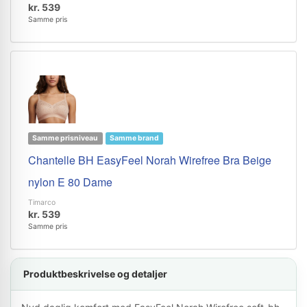
kr. 539
Samme pris
Samme prisniveau
Samme brand
Chantelle BH EasyFeel Norah Wirefree Bra Beige
nylon E 80 Dame
Timarco
kr. 539
Samme pris
Produktbeskrivelse og detaljer