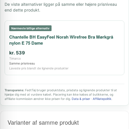
De viste alternativer ligger på samme eller højere prisniveau
end dette produkt.
Nærmeste billige alternativ
Chantelle BH EasyFeel Norah Wirefree Bra Mørkgrå
nylon E 75 Dame
kr. 539
Timarco
Samme prisniveau
Laveste pris blandt de lignende produkter
Transparens:
FedtTøj bruger produktdata, prisdata og lignende produkter til at
hjælpe dig med at vurdere købet. Placering kan ikke købes af butikkerne, og
affiliate-kommission ændrer ikke prisen for dig.
Data & priser
·
Affiliatepolitik
.
Varianter af samme produkt