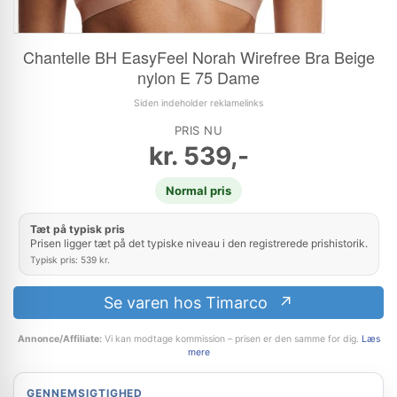
Chantelle BH EasyFeel Norah Wirefree Bra Beige
nylon E 75 Dame
Siden indeholder reklamelinks
PRIS NU
kr.
539,-
Normal pris
Tæt på typisk pris
Prisen ligger tæt på det typiske niveau i den registrerede prishistorik.
Typisk pris: 539 kr.
Se varen hos Timarco
Annonce/Affiliate:
Vi kan modtage kommission – prisen er den samme for dig.
Læs
mere
GENNEMSIGTIGHED