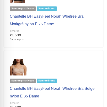
Samme prisniveau
Samme brand
Chantelle BH EasyFeel Norah Wirefree Bra
Mørkgrå nylon E 75 Dame
Timarco
kr. 539
Samme pris
Samme prisniveau
Samme brand
Chantelle BH EasyFeel Norah Wirefree Bra Beige
nylon E 65 Dame
Timarco