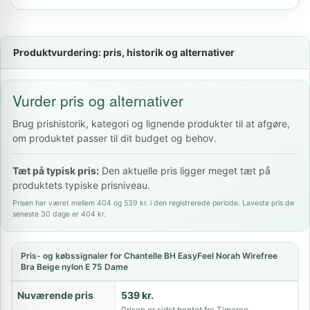
Produktvurdering: pris, historik og alternativer
Vurder pris og alternativer
Brug prishistorik, kategori og lignende produkter til at afgøre,
om produktet passer til dit budget og behov.
Tæt på typisk pris:
Den aktuelle pris ligger meget tæt på
produktets typiske prisniveau.
Prisen har været mellem 404 og 539 kr. i den registrerede periode. Laveste pris de
seneste 30 dage er 404 kr.
Pris- og købssignaler for Chantelle BH EasyFeel Norah Wirefree
Bra Beige nylon E 75 Dame
Nuværende pris
539 kr.
Prisen er sidst hentet fra Timarco