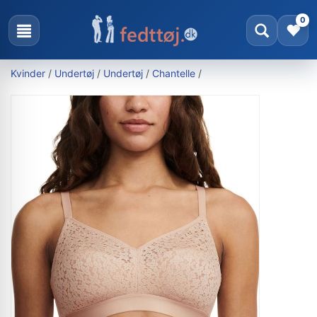
0
Kvinder
/
Undertøj
/
Undertøj
/
Chantelle
/