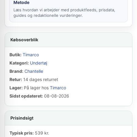
Metode
Læs hvordan vi arbejder med produktfeeds, prisdata,
guides og redaktionelle vurderinger.
Købsoverblik
Butik:
Timarco
Kategori:
Undertøj
Brand:
Chantelle
Retur:
14 dages returret
Lager:
På lager hos
Timarco
Sidst opdateret:
08-08-2026
Prisindsigt
Typisk pris:
539 kr.