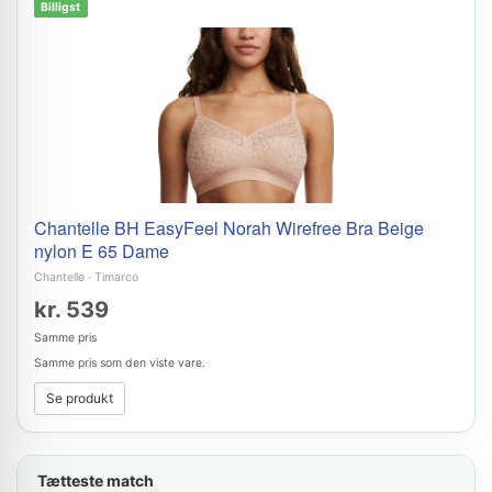
Billigst
Chantelle BH EasyFeel Norah Wirefree Bra Beige
nylon E 65 Dame
Chantelle
·
Timarco
kr. 539
Samme pris
Samme pris som den viste vare.
Se produkt
Tætteste match