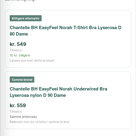
Billigere alternativ
Chantelle BH EasyFeel Norah T-Shirt Bra Lyserosa D
80 Dame
kr. 549
Timarco
10 kr. billigere
Lavere pris end dette produkt
Samme brand
Chantelle BH EasyFeel Norah Underwired Bra
Lyserosa nylon D 90 Dame
kr. 559
Timarco
Samme prisniveau
Relevant hvis du vil blive i samme brand