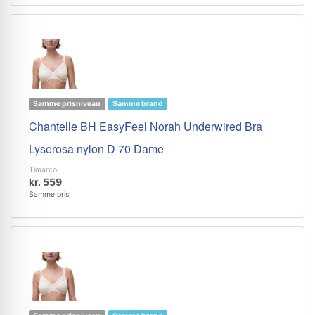
Samme prisniveau
Samme brand
Chantelle BH EasyFeel Norah Underwired Bra
Lyserosa nylon D 70 Dame
Timarco
kr. 559
Samme pris