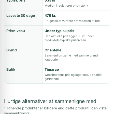
Typisk pris
639 kr.
Median i registreret prishistorik
Laveste 30 dage
479 kr.
Bruges til at vurdere om rabatten er reel
Prisniveau
Under typisk pris
Den aktuelle pris ligger 80 kr. under
produktets typiske prisniveau.
Brand
Chantelle
Sammenlign gerne med samme brand i
kategorien
Butik
Timarco
Webshoppens pris og lagerstatus er altid
gældende
Hurtige alternativer at sammenligne med
1 lignende produkter er billigere end dette produkt i den viste
sammenligning.