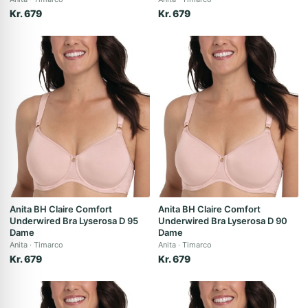
Kr. 679
Kr. 679
Anita BH Claire Comfort
Anita BH Claire Comfort
Underwired Bra Lyserosa D 95
Underwired Bra Lyserosa D 90
Dame
Dame
Anita
Timarco
Anita
Timarco
Kr. 679
Kr. 679