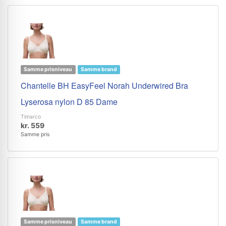
Samme prisniveau
Samme brand
Chantelle BH EasyFeel Norah Underwired Bra
Lyserosa nylon D 85 Dame
Timarco
kr. 559
Samme pris
Samme prisniveau
Samme brand