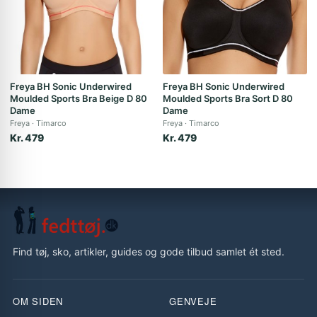
Freya BH Sonic Underwired
Freya BH Sonic Underwired
Moulded Sports Bra Beige D 80
Moulded Sports Bra Sort D 80
Dame
Dame
Freya
Timarco
Freya
Timarco
Kr. 479
Kr. 479
Find tøj, sko, artikler, guides og gode tilbud samlet ét sted.
OM SIDEN
GENVEJE