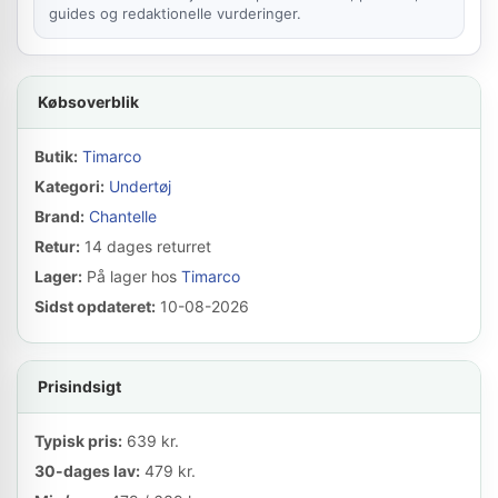
guides og redaktionelle vurderinger.
Købsoverblik
Butik:
Timarco
Kategori:
Undertøj
Brand:
Chantelle
Retur:
14 dages returret
Lager:
På lager hos
Timarco
Sidst opdateret:
10-08-2026
Prisindsigt
Typisk pris:
639 kr.
30-dages lav:
479 kr.