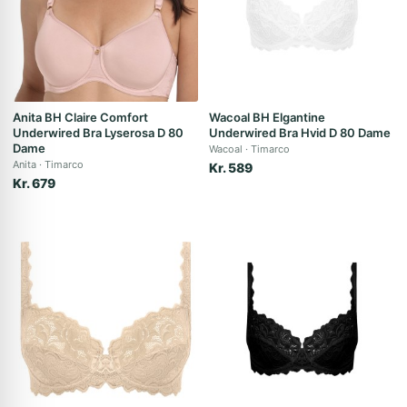
Anita BH Claire Comfort
Wacoal BH Elgantine
Underwired Bra Lyserosa D 80
Underwired Bra Hvid D 80 Dame
Dame
Wacoal
Timarco
Anita
Timarco
Kr. 589
Kr. 679