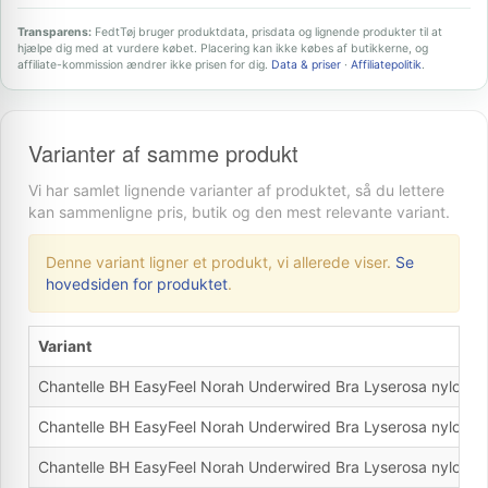
Transparens:
FedtTøj bruger produktdata, prisdata og lignende produkter til at
hjælpe dig med at vurdere købet. Placering kan ikke købes af butikkerne, og
affiliate-kommission ændrer ikke prisen for dig.
Data & priser
·
Affiliatepolitik
.
Varianter af samme produkt
Vi har samlet lignende varianter af produktet, så du lettere
kan sammenligne pris, butik og den mest relevante variant.
Denne variant ligner et produkt, vi allerede viser.
Se
hovedsiden for produktet
.
Variant
Chantelle BH EasyFeel Norah Underwired Bra Lyserosa nylon 
Chantelle BH EasyFeel Norah Underwired Bra Lyserosa nylon 
Chantelle BH EasyFeel Norah Underwired Bra Lyserosa nylon 