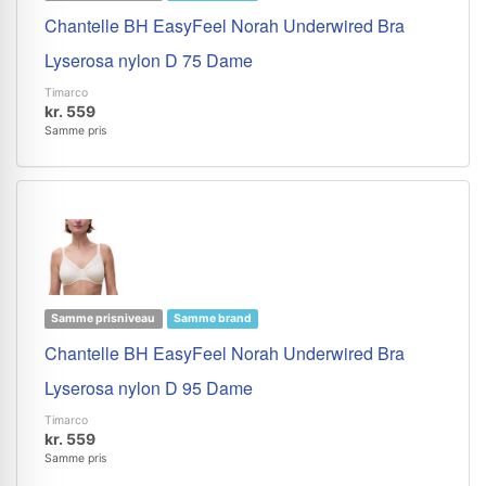
Chantelle BH EasyFeel Norah Underwired Bra
Lyserosa nylon D 75 Dame
Timarco
kr. 559
Samme pris
Samme prisniveau
Samme brand
Chantelle BH EasyFeel Norah Underwired Bra
Lyserosa nylon D 95 Dame
Timarco
kr. 559
Samme pris