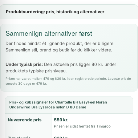
Produktvurdering: pris, historik og alternativer
Sammenlign alternativer først
Der findes mindst ét lignende produkt, der er billigere.
Sammenlign stil, brand og butik før du klikker videre.
Under typisk pris:
Den aktuelle pris ligger 80 kr. under
produktets typiske prisniveau.
Prisen har været mellem 479 og 639 kr. i den registrerede periode. Laveste pris de
seneste 30 dage er 479 kr.
Pris- og købssignaler for Chantelle BH EasyFeel Norah
Underwired Bra Lyserosa nylon D 80 Dame
Nuværende pris
559 kr.
Prisen er sidst hentet fra Timarco