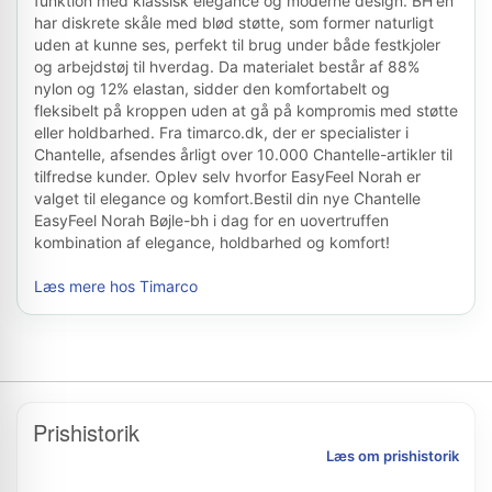
funktion med klassisk elegance og moderne design. BH'en
har diskrete skåle med blød støtte, som former naturligt
uden at kunne ses, perfekt til brug under både festkjoler
og arbejdstøj til hverdag. Da materialet består af 88%
nylon og 12% elastan, sidder den komfortabelt og
fleksibelt på kroppen uden at gå på kompromis med støtte
eller holdbarhed. Fra timarco.dk, der er specialister i
Chantelle, afsendes årligt over 10.000 Chantelle-artikler til
tilfredse kunder. Oplev selv hvorfor EasyFeel Norah er
valget til elegance og komfort.Bestil din nye Chantelle
EasyFeel Norah Bøjle-bh i dag for en uovertruffen
kombination af elegance, holdbarhed og komfort!
Læs mere hos Timarco
Prishistorik
Læs om prishistorik