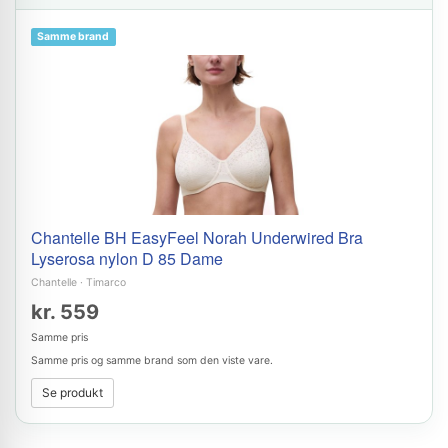
Samme brand
Chantelle BH EasyFeel Norah Underwired Bra
Lyserosa nylon D 85 Dame
Chantelle
·
Timarco
kr. 559
Samme pris
Samme pris og samme brand som den viste vare.
Se produkt