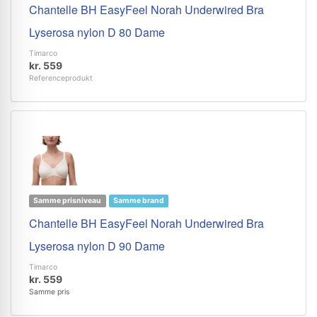
Chantelle BH EasyFeel Norah Underwired Bra
Lyserosa nylon D 80 Dame
Timarco
kr. 559
Referenceprodukt
Samme prisniveau
Samme brand
Chantelle BH EasyFeel Norah Underwired Bra
Lyserosa nylon D 90 Dame
Timarco
kr. 559
Samme pris