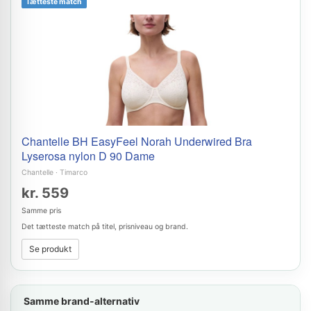
Tætteste match
Chantelle BH EasyFeel Norah Underwired Bra
Lyserosa nylon D 90 Dame
Chantelle
·
Timarco
kr. 559
Samme pris
Det tætteste match på titel, prisniveau og brand.
Se produkt
Samme brand-alternativ