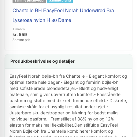
Samme prisniveau
Samme brand
Chantelle BH EasyFeel Norah Underwired Bra
Lyserosa nylon H 80 Dame
Timarco
kr. 559
Samme pris
Produktbeskrivelse og detaljer
EasyFeel Norah bøjle-bh fra Chantelle - Elegant komfort og
optimal støtte hele dagen- Elegant og feminin bøjle-bh
med sofistikerede blondedetaljer.- Blødt og hudvenligt
materiale, som giver uovertruffen komfort.- Enestående
pasform og støtte med diskret, formende effekt.- Diskrete,
sømløse skåle for et usynligt resultat under tøjet.-
Justerbare skulderstropper og lukning for bedst mulig
individuel pasform.- Fremstillet af 88% nylon og 12%
elastan for maksimal fleksibilitet.Den stilfulde EasyFeel
Norah Bøjle-bh fra Chantelle kombinerer komfort og