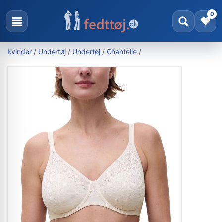
0
Kvinder
/
Undertøj
/
Undertøj
/
Chantelle
/