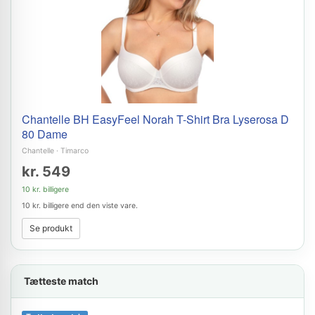
Chantelle BH EasyFeel Norah T-Shirt Bra Lyserosa D
80 Dame
Chantelle
·
Timarco
kr. 549
10 kr. billigere
10 kr. billigere end den viste vare.
Se produkt
Tætteste match