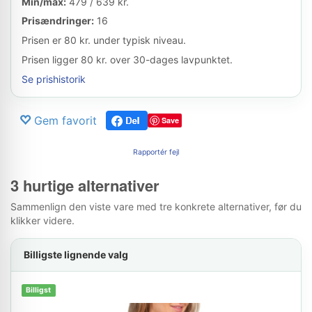
Min/max:
479 / 639 kr.
Prisændringer:
16
Prisen er 80 kr. under typisk niveau.
Prisen ligger 80 kr. over 30-dages lavpunktet.
Se prishistorik
Gem favorit
Save
Rapportér fejl
3 hurtige alternativer
Sammenlign den viste vare med tre konkrete alternativer, før du
klikker videre.
Billigste lignende valg
Billigst