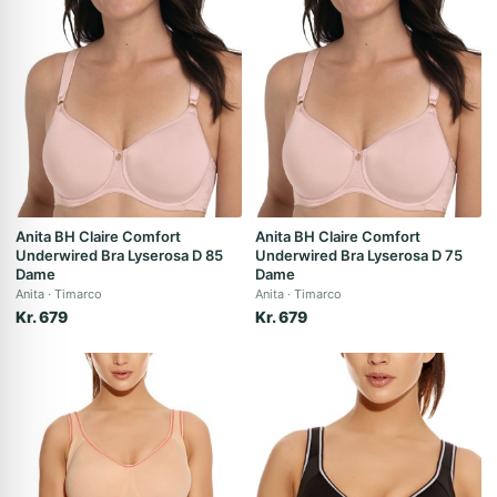
Anita BH Claire Comfort
Anita BH Claire Comfort
Underwired Bra Lyserosa D 85
Underwired Bra Lyserosa D 75
Dame
Dame
Anita
Timarco
Anita
Timarco
Kr. 679
Kr. 679