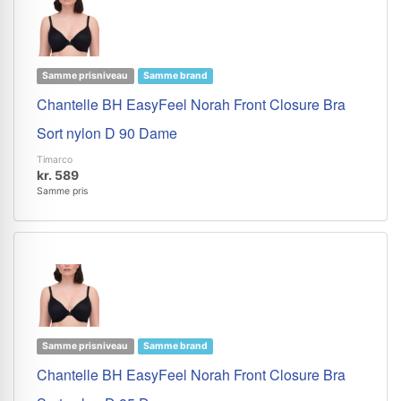
Samme prisniveau
Samme brand
Chantelle BH EasyFeel Norah Front Closure Bra
Sort nylon D 90 Dame
Timarco
kr. 589
Samme pris
Samme prisniveau
Samme brand
Chantelle BH EasyFeel Norah Front Closure Bra