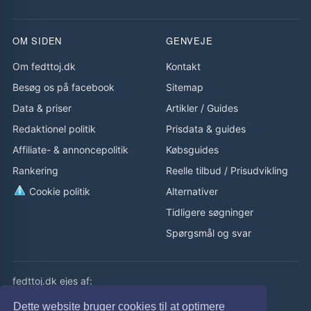
OM SIDEN
GENVEJE
Om fedttoj.dk
Kontakt
Besøg os på facebook
Sitemap
Data & priser
Artikler
/
Guides
Redaktionel politik
Prisdata & guides
Affiliate- & annoncepolitik
Købsguides
Rankering
Reelle tilbud
/
Prisudvikling
Cookie politik
Alternativer
Tidligere søgninger
Spørgsmål og svar
fedttoj.dk ejes af:
eLaursen ApS
Dette website bruger cookies til at optimere