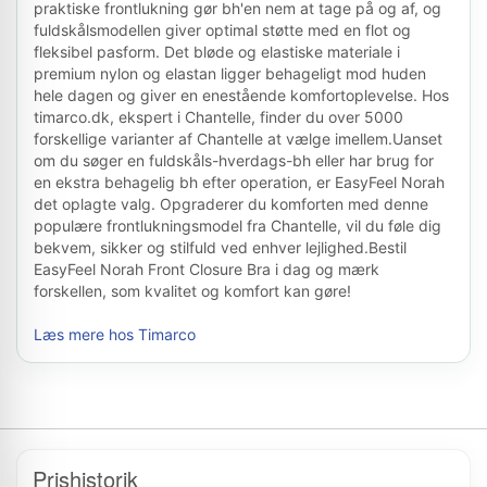
praktiske frontlukning gør bh'en nem at tage på og af, og
fuldskålsmodellen giver optimal støtte med en flot og
fleksibel pasform. Det bløde og elastiske materiale i
premium nylon og elastan ligger behageligt mod huden
hele dagen og giver en enestående komfortoplevelse. Hos
timarco.dk, ekspert i Chantelle, finder du over 5000
forskellige varianter af Chantelle at vælge imellem.Uanset
om du søger en fuldskåls-hverdags-bh eller har brug for
en ekstra behagelig bh efter operation, er EasyFeel Norah
det oplagte valg. Opgraderer du komforten med denne
populære frontlukningsmodel fra Chantelle, vil du føle dig
bekvem, sikker og stilfuld ved enhver lejlighed.Bestil
EasyFeel Norah Front Closure Bra i dag og mærk
forskellen, som kvalitet og komfort kan gøre!
Læs mere hos Timarco
Prishistorik