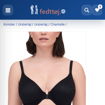
0
Kvinder
/
Undertøj
/
Undertøj
/
Chantelle
/