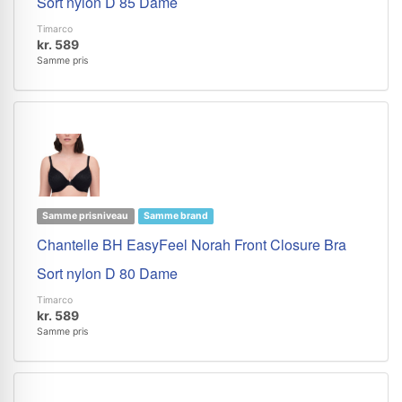
Sort nylon D 85 Dame
Timarco
kr. 589
Samme pris
Samme prisniveau
Samme brand
Chantelle BH EasyFeel Norah Front Closure Bra
Sort nylon D 80 Dame
Timarco
kr. 589
Samme pris