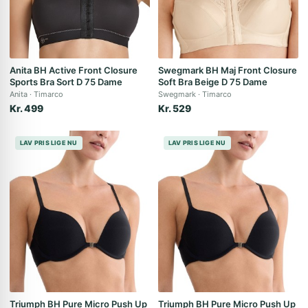
Anita BH Active Front Closure
Swegmark BH Maj Front Closure
Sports Bra Sort D 75 Dame
Soft Bra Beige D 75 Dame
Anita
Timarco
Swegmark
Timarco
Kr. 499
Kr. 529
LAV PRIS LIGE NU
LAV PRIS LIGE NU
Triumph BH Pure Micro Push Up
Triumph BH Pure Micro Push Up