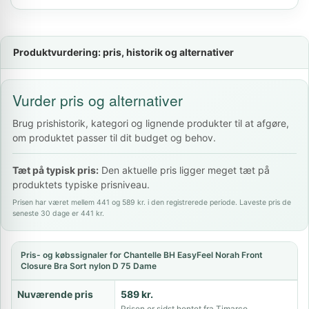
Produktvurdering: pris, historik og alternativer
Vurder pris og alternativer
Brug prishistorik, kategori og lignende produkter til at afgøre,
om produktet passer til dit budget og behov.
Tæt på typisk pris:
Den aktuelle pris ligger meget tæt på
produktets typiske prisniveau.
Prisen har været mellem 441 og 589 kr. i den registrerede periode. Laveste pris de
seneste 30 dage er 441 kr.
Pris- og købssignaler for Chantelle BH EasyFeel Norah Front
Closure Bra Sort nylon D 75 Dame
Nuværende pris
589 kr.
Prisen er sidst hentet fra Timarco