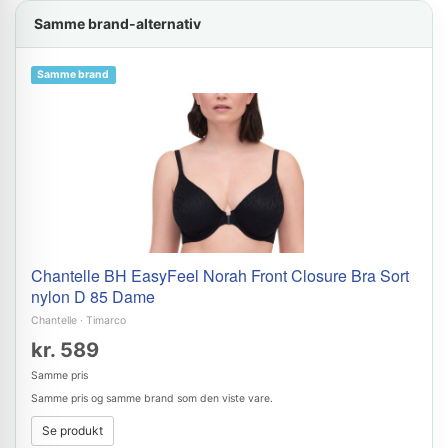
Samme brand-alternativ
Samme brand
Chantelle BH EasyFeel Norah Front Closure Bra Sort
nylon D 85 Dame
Chantelle
·
Timarco
kr. 589
Samme pris
Samme pris og samme brand som den viste vare.
Se produkt