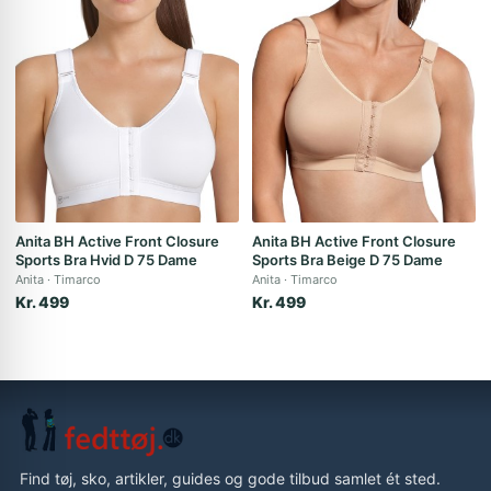
Anita BH Active Front Closure
Anita BH Active Front Closure
Sports Bra Hvid D 75 Dame
Sports Bra Beige D 75 Dame
Anita
Timarco
Anita
Timarco
Kr. 499
Kr. 499
Find tøj, sko, artikler, guides og gode tilbud samlet ét sted.