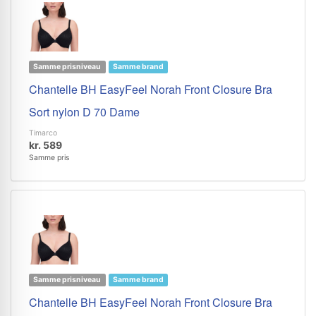
Samme prisniveau
Samme brand
Chantelle BH EasyFeel Norah Front Closure Bra
Sort nylon D 70 Dame
Timarco
kr. 589
Samme pris
Samme prisniveau
Samme brand
Chantelle BH EasyFeel Norah Front Closure Bra