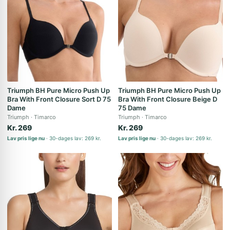
Triumph BH Pure Micro Push Up
Triumph BH Pure Micro Push Up
Bra With Front Closure Sort D 75
Bra With Front Closure Beige D
Dame
75 Dame
Triumph
Timarco
Triumph
Timarco
Kr. 269
Kr. 269
Lav pris lige nu
30-dages lav: 269 kr.
Lav pris lige nu
30-dages lav: 269 kr.