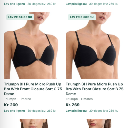
Lav pris lige nu
30-dages lav: 269 kr.
Lav pris lige nu
30-dages lav: 269 kr.
LAV PRIS LIGE NU
LAV PRIS LIGE NU
Triumph BH Pure Micro Push Up
Triumph BH Pure Micro Push Up
Bra With Front Closure Sort C 75
Bra With Front Closure Sort B 75
Dame
Dame
Triumph
Timarco
Triumph
Timarco
Kr. 269
Kr. 269
Lav pris lige nu
30-dages lav: 269 kr.
Lav pris lige nu
30-dages lav: 269 kr.