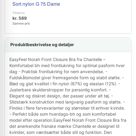
Sort nylon G 75 Dame
Timarco
kr. 589
Samme pris
Produktbeskrivelse og detaljer
EasyFeel Norah Front Closure Bra fra Chantelle –
Komfortabel bh med frontlukning for optimal pasform hver
dag - Praktisk frontlukning for nem anvendelse. -
Fuldskålsmodel giver fremragende form og stabil støtte. -
Blød og glat kvalitet i fin nylon (87%) og elastan (12%). -
Justerbare skulderstropper for personlig komfort. -
Elegant og diskret design, der passer under alt tøj. -
Slidstærk konstruktion med langvarig pasform og støtte. -
Findes i flere farvevarianter og størrelser til enhver kvinde.
- Perfekt både som hverdags-bh og som komfortabel
model efter operation.EasyFeel Norah Front Closure Bra fra
det anerkendte franske mærke Chantelle er designet til
kvinder, som værdsætter både stil og funktion. Den