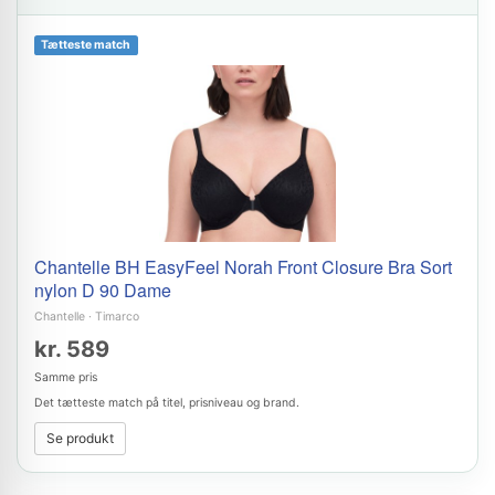
Tætteste match
Chantelle BH EasyFeel Norah Front Closure Bra Sort
nylon D 90 Dame
Chantelle
·
Timarco
kr. 589
Samme pris
Det tætteste match på titel, prisniveau og brand.
Se produkt