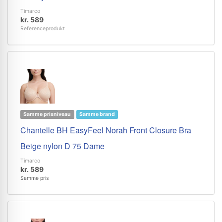
Timarco
kr. 589
Referenceprodukt
Samme prisniveau
Samme brand
Chantelle BH EasyFeel Norah Front Closure Bra
Beige nylon D 75 Dame
Timarco
kr. 589
Samme pris