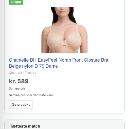
Billigst
Chantelle BH EasyFeel Norah Front Closure Bra
Beige nylon D 75 Dame
Chantelle
·
Timarco
kr. 589
Samme pris
Samme pris som den viste vare.
Se produkt
Tætteste match