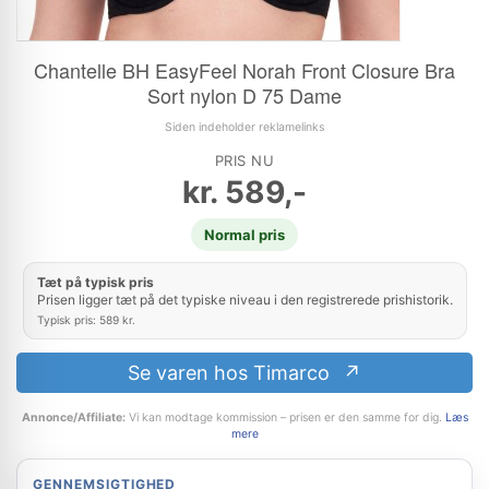
Chantelle BH EasyFeel Norah Front Closure Bra
Sort nylon D 75 Dame
Siden indeholder reklamelinks
PRIS NU
kr.
589,-
Normal pris
Tæt på typisk pris
Prisen ligger tæt på det typiske niveau i den registrerede prishistorik.
Typisk pris: 589 kr.
Se varen hos Timarco
Annonce/Affiliate:
Vi kan modtage kommission – prisen er den samme for dig.
Læs
mere
GENNEMSIGTIGHED