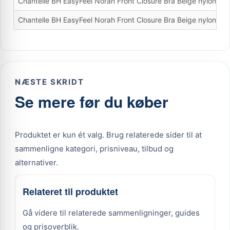
Chantelle BH EasyFeel Norah Front Closure Bra Beige nylon D
Chantelle BH EasyFeel Norah Front Closure Bra Beige nylon D
NÆSTE SKRIDT
Se mere før du køber
Produktet er kun ét valg. Brug relaterede sider til at
sammenligne kategori, prisniveau, tilbud og
alternativer.
Relateret til produktet
Gå videre til relaterede sammenligninger, guides
og prisoverblik.