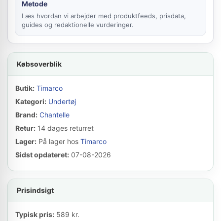
Metode
Læs hvordan vi arbejder med produktfeeds, prisdata,
guides og redaktionelle vurderinger.
Købsoverblik
Butik:
Timarco
Kategori:
Undertøj
Brand:
Chantelle
Retur:
14 dages returret
Lager:
På lager hos
Timarco
Sidst opdateret:
07-08-2026
Prisindsigt
Typisk pris:
589 kr.