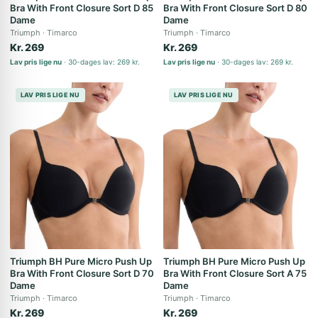
Bra With Front Closure Sort D 85
Bra With Front Closure Sort D 80
Dame
Dame
Triumph
Timarco
Triumph
Timarco
Kr. 269
Kr. 269
Lav pris lige nu
30-dages lav: 269 kr.
Lav pris lige nu
30-dages lav: 269 kr.
LAV PRIS LIGE NU
LAV PRIS LIGE NU
Triumph BH Pure Micro Push Up
Triumph BH Pure Micro Push Up
Bra With Front Closure Sort D 70
Bra With Front Closure Sort A 75
Dame
Dame
Triumph
Timarco
Triumph
Timarco
Kr. 269
Kr. 269