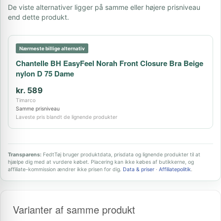
De viste alternativer ligger på samme eller højere prisniveau
end dette produkt.
Nærmeste billige alternativ
Chantelle BH EasyFeel Norah Front Closure Bra Beige
nylon D 75 Dame
kr. 589
Timarco
Samme prisniveau
Laveste pris blandt de lignende produkter
Transparens:
FedtTøj bruger produktdata, prisdata og lignende produkter til at
hjælpe dig med at vurdere købet. Placering kan ikke købes af butikkerne, og
affiliate-kommission ændrer ikke prisen for dig.
Data & priser
·
Affiliatepolitik
.
Varianter af samme produkt