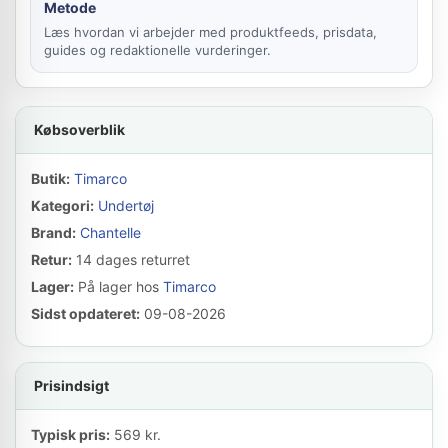
Metode
Læs hvordan vi arbejder med produktfeeds, prisdata,
guides og redaktionelle vurderinger.
Købsoverblik
Butik:
Timarco
Kategori:
Undertøj
Brand:
Chantelle
Retur:
14 dages returret
Lager:
På lager hos
Timarco
Sidst opdateret:
09-08-2026
Prisindsigt
Typisk pris:
569 kr.