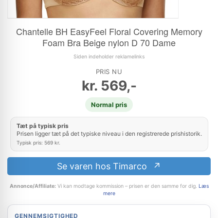
Chantelle BH EasyFeel Floral Covering Memory
Foam Bra Beige nylon D 70 Dame
Siden indeholder reklamelinks
PRIS NU
kr.
569,-
Normal pris
Tæt på typisk pris
Prisen ligger tæt på det typiske niveau i den registrerede prishistorik.
Typisk pris: 569 kr.
Se varen hos Timarco
Annonce/Affiliate:
Vi kan modtage kommission – prisen er den samme for dig.
Læs
mere
GENNEMSIGTIGHED