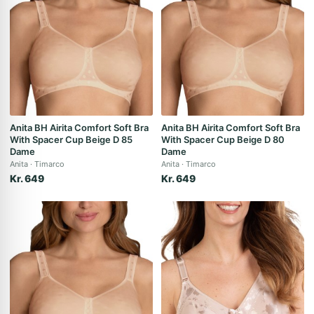
Anita BH Airita Comfort Soft Bra
Anita BH Airita Comfort Soft Bra
With Spacer Cup Beige D 85
With Spacer Cup Beige D 80
Dame
Dame
Anita
Timarco
Anita
Timarco
Kr. 649
Kr. 649