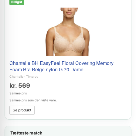
Billigst
Chantelle BH EasyFeel Floral Covering Memory
Foam Bra Beige nylon G 70 Dame
Chantelle
·
Timarco
kr. 569
Samme pris
Samme pris som den viste vare.
Se produkt
Tætteste match