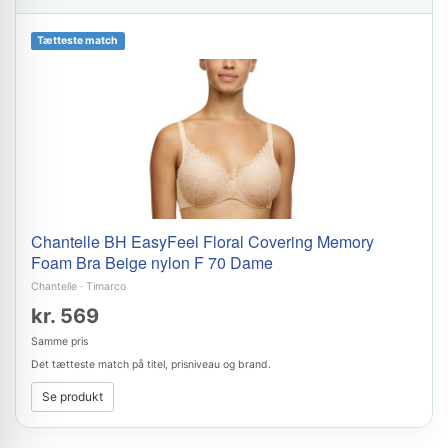
Tætteste match
Chantelle BH EasyFeel Floral Covering Memory
Foam Bra Beige nylon F 70 Dame
Chantelle
·
Timarco
kr. 569
Samme pris
Det tætteste match på titel, prisniveau og brand.
Se produkt