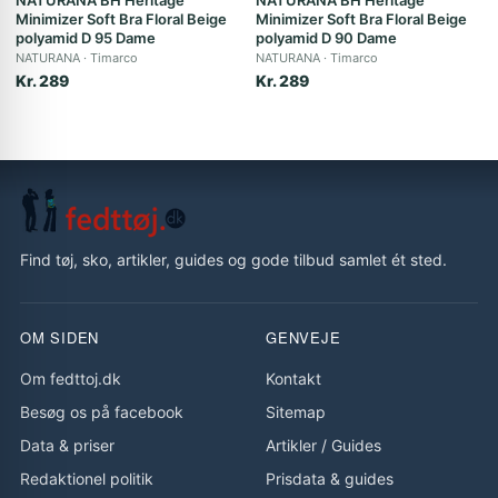
NATURANA BH Heritage
NATURANA BH Heritage
Minimizer Soft Bra Floral Beige
Minimizer Soft Bra Floral Beige
polyamid D 95 Dame
polyamid D 90 Dame
NATURANA
Timarco
NATURANA
Timarco
Kr. 289
Kr. 289
Find tøj, sko, artikler, guides og gode tilbud samlet ét sted.
OM SIDEN
GENVEJE
Om fedttoj.dk
Kontakt
Besøg os på facebook
Sitemap
Data & priser
Artikler
/
Guides
Redaktionel politik
Prisdata & guides