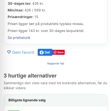
30-dages lav:
426 kr.
Min/max:
426 / 569 kr.
Prisændringer:
15
Prisen ligger tæt på produktets typiske niveau.
Prisen ligger 143 kr. over 30-dages lavpunktet.
Se prishistorik
Gem favorit
Save
Rapportér fejl
3 hurtige alternativer
Sammenlign den viste vare med tre konkrete alternativer, før du
klikker videre.
Billigste lignende valg