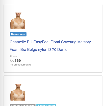
Denne vare
Chantelle BH EasyFeel Floral Covering Memory
Foam Bra Beige nylon D 70 Dame
Timarco
kr. 569
Referenceprodukt
Samme prisniveau
Samme brand