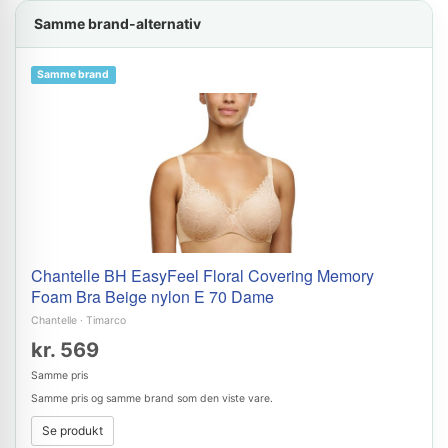
Samme brand-alternativ
Samme brand
Chantelle BH EasyFeel Floral Covering Memory
Foam Bra Beige nylon E 70 Dame
Chantelle
·
Timarco
kr. 569
Samme pris
Samme pris og samme brand som den viste vare.
Se produkt