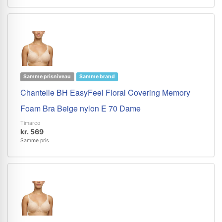
Samme prisniveau
Samme brand
Chantelle BH EasyFeel Floral Covering Memory
Foam Bra Beige nylon E 70 Dame
Timarco
kr. 569
Samme pris