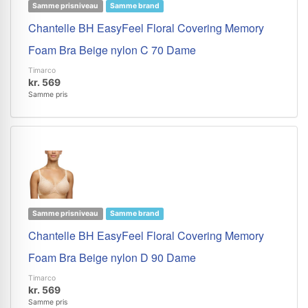
Samme prisniveau
Samme brand
Chantelle BH EasyFeel Floral Covering Memory
Foam Bra Beige nylon C 70 Dame
Timarco
kr. 569
Samme pris
Samme prisniveau
Samme brand
Chantelle BH EasyFeel Floral Covering Memory
Foam Bra Beige nylon D 90 Dame
Timarco
kr. 569
Samme pris