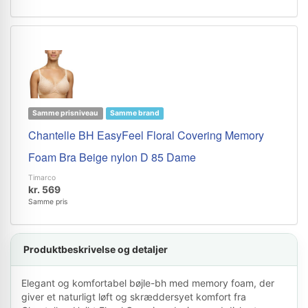
Samme prisniveau
Samme brand
Chantelle BH EasyFeel Floral Covering Memory
Foam Bra Beige nylon D 85 Dame
Timarco
kr. 569
Samme pris
Produktbeskrivelse og detaljer
Elegant og komfortabel bøjle-bh med memory foam, der
giver et naturligt løft og skræddersyet komfort fra