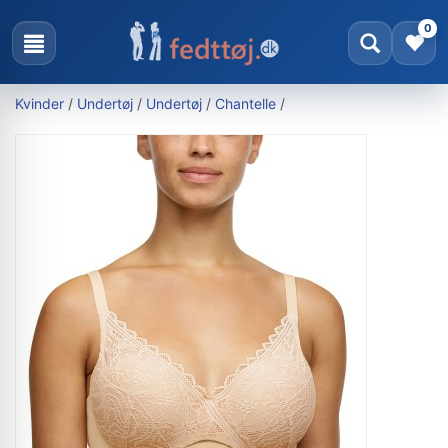
0
Kvinder
/
Undertøj
/
Undertøj
/
Chantelle
/