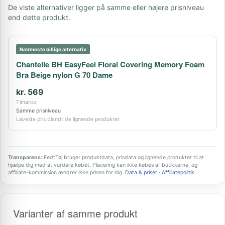
De viste alternativer ligger på samme eller højere prisniveau
end dette produkt.
Nærmeste billige alternativ
Chantelle BH EasyFeel Floral Covering Memory Foam
Bra Beige nylon G 70 Dame
kr. 569
Timarco
Samme prisniveau
Laveste pris blandt de lignende produkter
Transparens:
FedtTøj bruger produktdata, prisdata og lignende produkter til at
hjælpe dig med at vurdere købet. Placering kan ikke købes af butikkerne, og
affiliate-kommission ændrer ikke prisen for dig.
Data & priser
·
Affiliatepolitik
.
Varianter af samme produkt