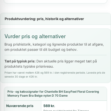
Produktvurdering: pris, historik og alternativer
Vurder pris og alternativer
Brug prishistorik, kategori og lignende produkter til at afgøre,
om produktet passer til dit budget og behov.
Tæt på typisk pris:
Den aktuelle pris ligger meget tæt på
produktets typiske prisniveau.
Prisen har været mellem 426 og 569 kr. i den registrerede periode. Laveste pris de
seneste 30 dage er 426 kr.
Pris- og købssignaler for Chantelle BH EasyFeel Floral Covering
Memory Foam Bra Beige nylon D 70 Dame
Nuværende pris
569 kr.
Prisen er sidst hentet fra Timarco