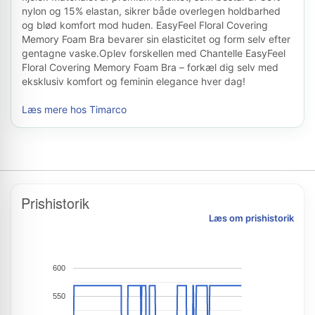
nylon og 15% elastan, sikrer både overlegen holdbarhed
og blød komfort mod huden. EasyFeel Floral Covering
Memory Foam Bra bevarer sin elasticitet og form selv efter
gentagne vaske.Oplev forskellen med Chantelle EasyFeel
Floral Covering Memory Foam Bra – forkæl dig selv med
eksklusiv komfort og feminin elegance hver dag!
Læs mere hos Timarco
Prishistorik
Læs om prishistorik
600
550