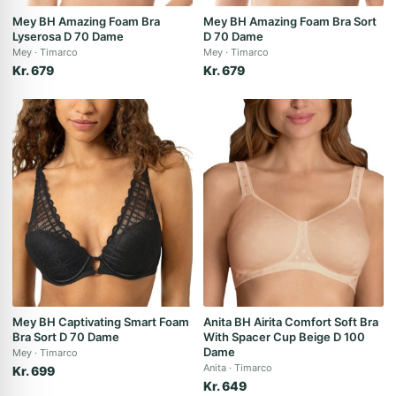
Mey BH Amazing Foam Bra
Mey BH Amazing Foam Bra Sort
Lyserosa D 70 Dame
D 70 Dame
Mey
Timarco
Mey
Timarco
Kr. 679
Kr. 679
Mey BH Captivating Smart Foam
Anita BH Airita Comfort Soft Bra
Bra Sort D 70 Dame
With Spacer Cup Beige D 100
Dame
Mey
Timarco
Anita
Timarco
Kr. 699
Kr. 649