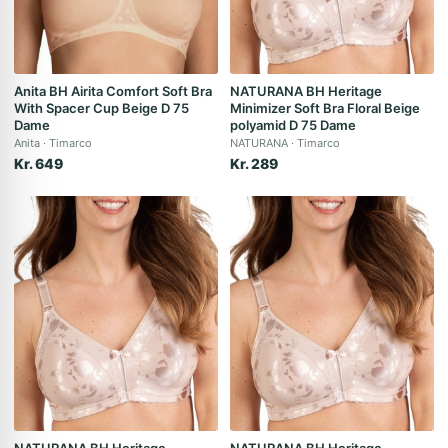
Anita BH Airita Comfort Soft Bra
NATURANA BH Heritage
With Spacer Cup Beige D 75
Minimizer Soft Bra Floral Beige
Dame
polyamid D 75 Dame
Anita
Timarco
NATURANA
Timarco
Kr. 649
Kr. 289