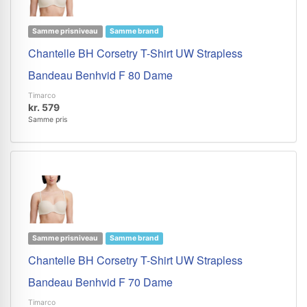
Samme prisniveau
Samme brand
Chantelle BH Corsetry T-Shirt UW Strapless
Bandeau Benhvid F 80 Dame
Timarco
kr. 579
Samme pris
Samme prisniveau
Samme brand
Chantelle BH Corsetry T-Shirt UW Strapless
Bandeau Benhvid F 70 Dame
Timarco