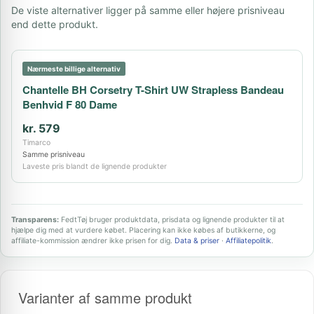
De viste alternativer ligger på samme eller højere prisniveau
end dette produkt.
Nærmeste billige alternativ
Chantelle BH Corsetry T-Shirt UW Strapless Bandeau
Benhvid F 80 Dame
kr. 579
Timarco
Samme prisniveau
Laveste pris blandt de lignende produkter
Transparens:
FedtTøj bruger produktdata, prisdata og lignende produkter til at
hjælpe dig med at vurdere købet. Placering kan ikke købes af butikkerne, og
affiliate-kommission ændrer ikke prisen for dig.
Data & priser
·
Affiliatepolitik
.
Varianter af samme produkt