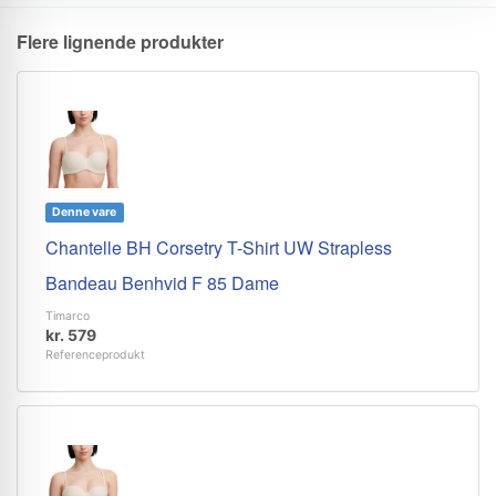
Flere lignende produkter
Denne vare
Chantelle BH Corsetry T-Shirt UW Strapless
Bandeau Benhvid F 85 Dame
Timarco
kr. 579
Referenceprodukt