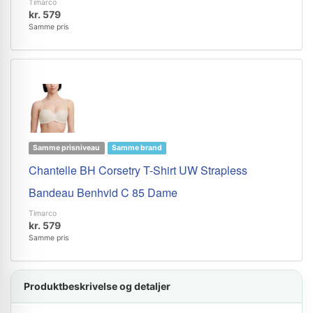
Timarco
kr. 579
Samme pris
Samme prisniveau
Samme brand
Chantelle BH Corsetry T-Shirt UW Strapless
Bandeau Benhvid C 85 Dame
Timarco
kr. 579
Samme pris
Produktbeskrivelse og detaljer