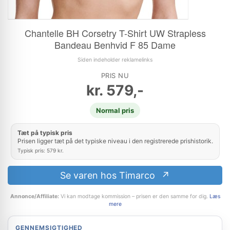
Chantelle BH Corsetry T-Shirt UW Strapless
Bandeau Benhvid F 85 Dame
Siden indeholder reklamelinks
PRIS NU
kr.
579,-
Normal pris
Tæt på typisk pris
Prisen ligger tæt på det typiske niveau i den registrerede prishistorik.
Typisk pris: 579 kr.
Se varen hos Timarco
Annonce/Affiliate:
Vi kan modtage kommission – prisen er den samme for dig.
Læs
mere
GENNEMSIGTIGHED