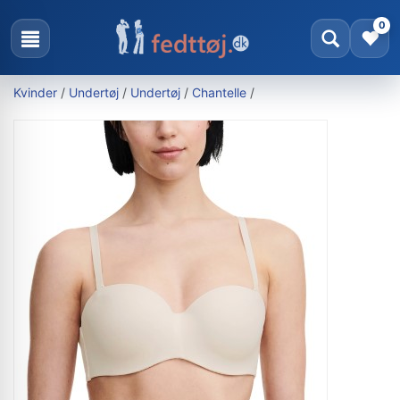
0
Kvinder
/
Undertøj
/
Undertøj
/
Chantelle
/