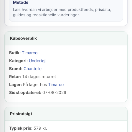
Metode
Læs hvordan vi arbejder med produktfeeds, prisdata,
guides og redaktionelle vurderinger.
Købsoverblik
Butik:
Timarco
Kategori:
Undertøj
Brand:
Chantelle
Retur:
14 dages returret
Lager:
På lager hos
Timarco
Sidst opdateret:
07-08-2026
Prisindsigt
Typisk pris:
579 kr.