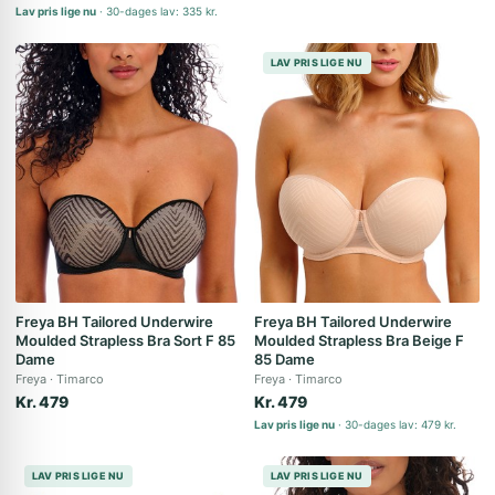
Lav pris lige nu
30-dages lav: 335 kr.
LAV PRIS LIGE NU
Freya BH Tailored Underwire
Freya BH Tailored Underwire
Moulded Strapless Bra Sort F 85
Moulded Strapless Bra Beige F
Dame
85 Dame
Freya
Timarco
Freya
Timarco
Kr. 479
Kr. 479
Lav pris lige nu
30-dages lav: 479 kr.
LAV PRIS LIGE NU
LAV PRIS LIGE NU