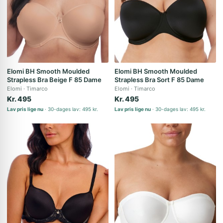
Elomi BH Smooth Moulded
Elomi BH Smooth Moulded
Strapless Bra Beige F 85 Dame
Strapless Bra Sort F 85 Dame
Elomi
Timarco
Elomi
Timarco
Kr. 495
Kr. 495
Lav pris lige nu
30-dages lav: 495 kr.
Lav pris lige nu
30-dages lav: 495 kr.