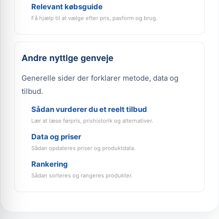
Relevant købsguide
Få hjælp til at vælge efter pris, pasform og brug.
Andre nyttige genveje
Generelle sider der forklarer metode, data og
tilbud.
Sådan vurderer du et reelt tilbud
Lær at læse førpris, prishistorik og alternativer.
Data og priser
Sådan opdateres priser og produktdata.
Rankering
Sådan sorteres og rangeres produkter.