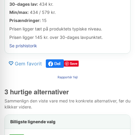
30-dages lav:
434 kr.
Min/max:
434 / 579 kr.
Prisændringer:
15
Prisen ligger tæt på produktets typiske niveau.
Prisen ligger 145 kr. over 30-dages lavpunktet.
Se prishistorik
Gem favorit
Save
Rapportér fejl
3 hurtige alternativer
Sammenlign den viste vare med tre konkrete alternativer, før du
klikker videre.
Billigste lignende valg