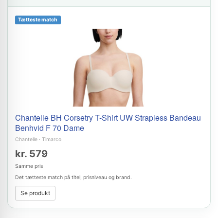
Tætteste match
Chantelle BH Corsetry T-Shirt UW Strapless Bandeau
Benhvid F 70 Dame
Chantelle
·
Timarco
kr. 579
Samme pris
Det tætteste match på titel, prisniveau og brand.
Se produkt