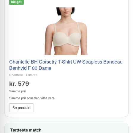
Billigst
Chantelle BH Corsetry T-Shirt UW Strapless Bandeau
Benhvid F 80 Dame
Chantelle
·
Timarco
kr. 579
Samme pris
Samme pris som den viste vare.
Se produkt
Tætteste match