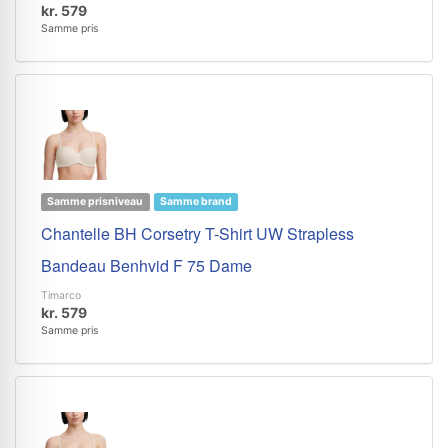
kr. 579
Samme pris
Samme prisniveau
Samme brand
Chantelle BH Corsetry T-Shirt UW Strapless
Bandeau Benhvid F 75 Dame
Timarco
kr. 579
Samme pris