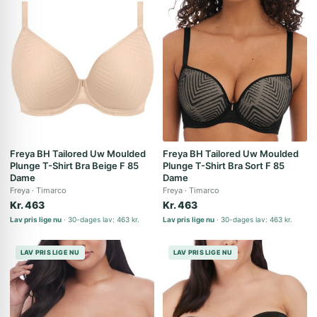
Freya BH Tailored Uw Moulded
Freya BH Tailored Uw Moulded
Plunge T-Shirt Bra Beige F 85
Plunge T-Shirt Bra Sort F 85
Dame
Dame
Freya
Timarco
Freya
Timarco
Kr. 463
Kr. 463
Lav pris lige nu
30-dages lav: 463 kr.
Lav pris lige nu
30-dages lav: 463 kr.
LAV PRIS LIGE NU
LAV PRIS LIGE NU