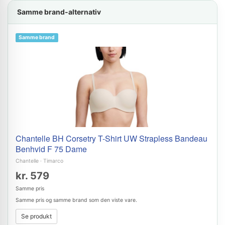
Samme brand-alternativ
Samme brand
Chantelle BH Corsetry T-Shirt UW Strapless Bandeau
Benhvid F 75 Dame
Chantelle
·
Timarco
kr. 579
Samme pris
Samme pris og samme brand som den viste vare.
Se produkt