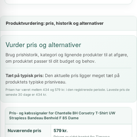
Produktvurdering: pris, historik og alternativer
Vurder pris og alternativer
Brug prishistorik, kategori og lignende produkter til at afgøre,
om produktet passer til dit budget og behov.
Tæt på typisk pris:
Den aktuelle pris ligger meget tæt på
produktets typiske prisniveau.
Prisen har været mellem 434 og 579 kr. i den registrerede periode. Laveste pris de
seneste 30 dage er 434 kr.
Pris- og købssignaler for Chantelle BH Corsetry T-Shirt UW
Strapless Bandeau Benhvid F 85 Dame
Nuværende pris
579 kr.
Prisen er sidst hentet fra Timarco