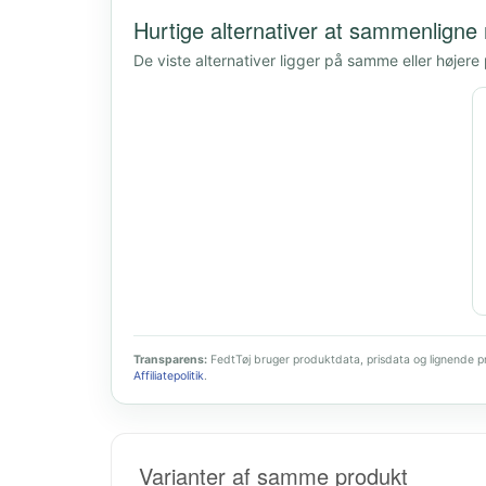
Hurtige alternativer at sammenligne
De viste alternativer ligger på samme eller højere
Transparens:
FedtTøj bruger produktdata, prisdata og lignende pro
Affiliatepolitik
.
Varianter af samme produkt