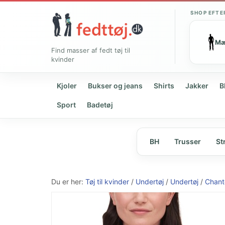
SHOP EFTE
M
Find masser af fedt tøj til
kvinder
Kjoler
Bukser og jeans
Shirts
Jakker
B
Sport
Badetøj
BH
Trusser
St
Du er her:
Tøj til kvinder
/
Undertøj
/
Undertøj
/
Chant