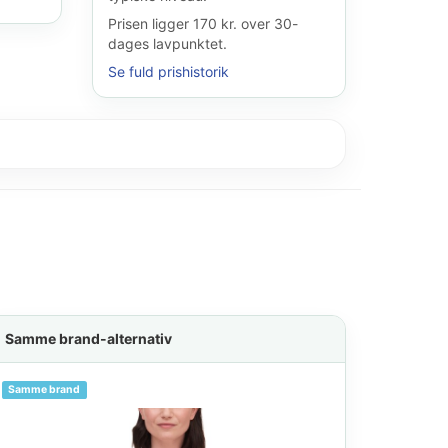
Prisen ligger 170 kr. over 30-
dages lavpunktet.
Se fuld prishistorik
Samme brand-alternativ
Samme brand