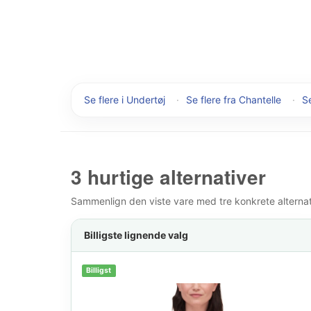
Se flere i Undertøj
·
Se flere fra Chantelle
·
Se
3 hurtige alternativer
Sammenlign den viste vare med tre konkrete alternativ
Billigste lignende valg
Billigst