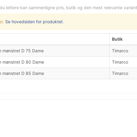
 du lettere kan sammenligne pris, butik og den mest relevante variant
er.
Se hovedsiden for produktet
.
Butik
un mønstret D 75 Dame
Timarco
un mønstret D 80 Dame
Timarco
un mønstret D 85 Dame
Timarco