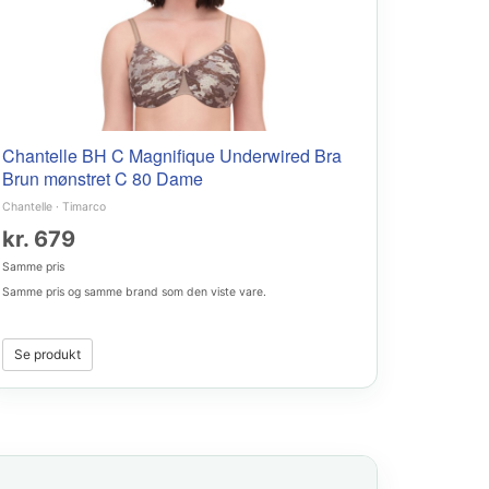
Chantelle BH C Magnifique Underwired Bra
Brun mønstret C 80 Dame
Chantelle
·
Timarco
kr. 679
Samme pris
Samme pris og samme brand som den viste vare.
Se produkt