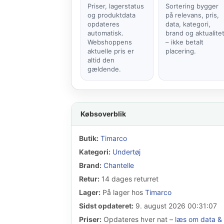
Priser, lagerstatus
Sortering bygger
og produktdata
på relevans, pris,
opdateres
data, kategori,
automatisk.
brand og aktualite
Webshoppens
– ikke betalt
aktuelle pris er
placering.
altid den
gældende.
Købsoverblik
Butik:
Timarco
Kategori:
Undertøj
Brand:
Chantelle
Retur:
14 dages returret
Lager:
På lager hos
Timarco
Sidst opdateret:
9. august 2026 00:31:07
Priser:
Opdateres hver nat –
læs om data & 