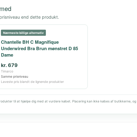
 med
 prisniveau end dette produkt.
Nærmeste billige alternativ
Chantelle BH C Magnifique
Underwired Bra Brun mønstret D 85
Dame
kr. 679
Timarco
Samme prisniveau
Laveste pris blandt de lignende produkter
dukter til at hjælpe dig med at vurdere købet. Placering kan ikke købes af butikkerne, og 