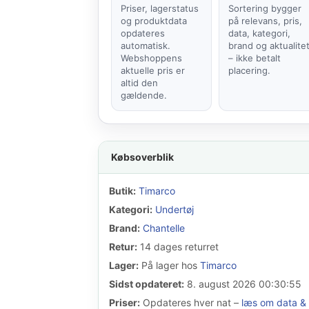
Priser, lagerstatus
Sortering bygger
og produktdata
på relevans, pris,
opdateres
data, kategori,
automatisk.
brand og aktualite
Webshoppens
– ikke betalt
aktuelle pris er
placering.
altid den
gældende.
Købsoverblik
Butik:
Timarco
Kategori:
Undertøj
Brand:
Chantelle
Retur:
14 dages returret
Lager:
På lager hos
Timarco
Sidst opdateret:
8. august 2026 00:30:55
Priser:
Opdateres hver nat –
læs om data & 