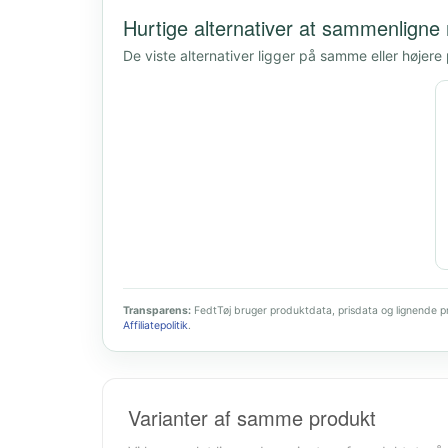
Hurtige alternativer at sammenligne
De viste alternativer ligger på samme eller højere
Transparens:
FedtTøj bruger produktdata, prisdata og lignende pro
Affiliatepolitik
.
Varianter af samme produkt