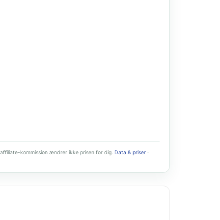
affiliate-kommission ændrer ikke prisen for dig.
Data & priser
·