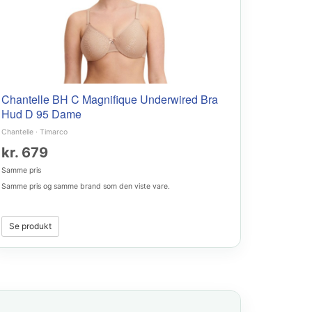
Chantelle BH C Magnifique Underwired Bra
Hud D 95 Dame
Chantelle
·
Timarco
kr. 679
Samme pris
Samme pris og samme brand som den viste vare.
Se produkt