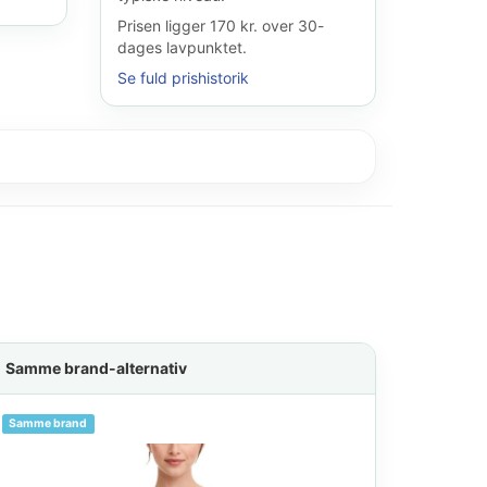
Prisen ligger 170 kr. over 30-
dages lavpunktet.
Se fuld prishistorik
Samme brand-alternativ
Samme brand