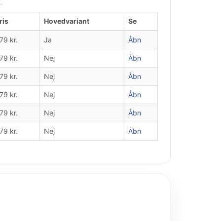
.
ris
Hovedvariant
Se
79 kr.
Ja
Åbn
79 kr.
Nej
Åbn
79 kr.
Nej
Åbn
79 kr.
Nej
Åbn
79 kr.
Nej
Åbn
79 kr.
Nej
Åbn