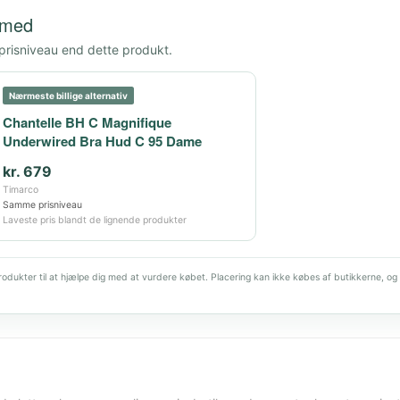
 med
 prisniveau end dette produkt.
Nærmeste billige alternativ
Chantelle BH C Magnifique
Underwired Bra Hud C 95 Dame
kr. 679
Timarco
Samme prisniveau
Laveste pris blandt de lignende produkter
dukter til at hjælpe dig med at vurdere købet. Placering kan ikke købes af butikkerne, og 