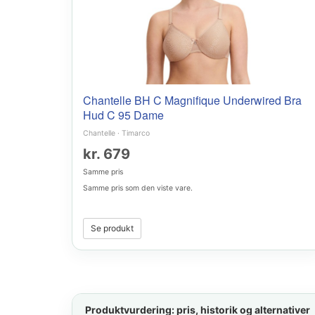
Chantelle BH C Magnifique Underwired Bra
Hud C 95 Dame
Chantelle
·
Timarco
kr. 679
Samme pris
Samme pris som den viste vare.
Se produkt
Produktvurdering: pris, historik og alternativer