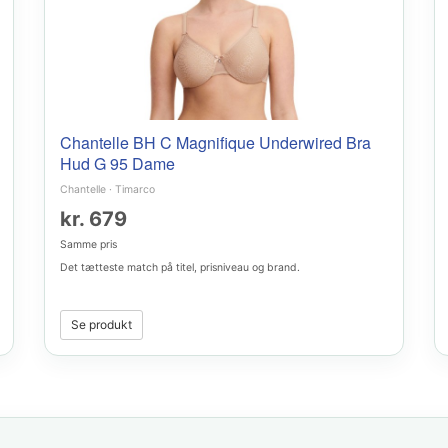
Chantelle BH C Magnifique Underwired Bra
Hud G 95 Dame
Chantelle
·
Timarco
kr. 679
Samme pris
Det tætteste match på titel, prisniveau og brand.
Se produkt