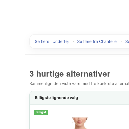
Se flere i Undertøj
·
Se flere fra Chantelle
·
Se
3 hurtige alternativer
Sammenlign den viste vare med tre konkrete alternativ
Billigste lignende valg
Billigst