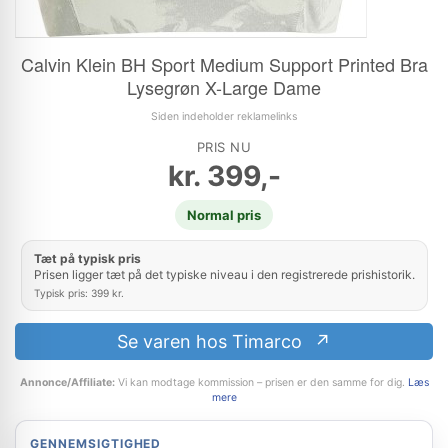
Calvin Klein BH Sport Medium Support Printed Bra
Lysegrøn X-Large Dame
Siden indeholder reklamelinks
PRIS NU
kr.
399,-
Normal pris
Tæt på typisk pris
Prisen ligger tæt på det typiske niveau i den registrerede prishistorik.
Typisk pris: 399 kr.
Se varen hos Timarco
Annonce/Affiliate:
Vi kan modtage kommission – prisen er den samme for dig.
Læs
mere
GENNEMSIGTIGHED