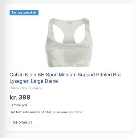
Tætteste match
Calvin Klein BH Sport Medium Support Printed Bra
Lysegrøn Large Dame
Calvin Klein
·
Timarco
kr. 399
Samme pris
Det tætteste match på titel, prisniveau og brand.
Se produkt