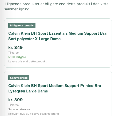
1 lignende produkter er billigere end dette produkt i den viste
sammenligning.
Billigere alternativ
Calvin Klein BH Sport Essentials Medium Support Bra
Sort polyester X-Large Dame
kr. 349
Timarco
50 kr. billigere
Lavere pris end dette produkt
Samme brand
Calvin Klein BH Sport Medium Support Printed Bra
Lysegrøn Large Dame
kr. 399
Timarco
Samme prisniveau
Relevant hvis du vil blive i samme brand