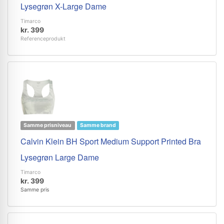
Lysegrøn X-Large Dame
Timarco
kr. 399
Referenceprodukt
Samme prisniveau
Samme brand
Calvin Klein BH Sport Medium Support Printed Bra
Lysegrøn Large Dame
Timarco
kr. 399
Samme pris