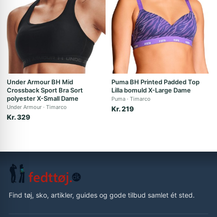
Under Armour BH Mid
Puma BH Printed Padded Top
Crossback Sport Bra Sort
Lilla bomuld X-Large Dame
polyester X-Small Dame
Puma
Timarco
Under Armour
Timarco
Kr. 219
Kr. 329
Find tøj, sko, artikler, guides og gode tilbud samlet ét sted.