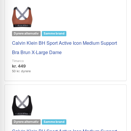
Dyrere alternativ
Samme brand
Calvin Klein BH Sport Active Icon Medium Support
Bra Brun X-Large Dame
Timarco
kr. 449
50 kr. dyrere
Dyrere alternativ
Samme brand