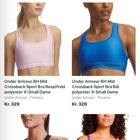
Under Armour BH Mid
Under Armour BH Mid
Crossback Sport Bra Rosa/Hvid
Crossback Sport Bra Blå
polyester X-Small Dame
polyester X-Small Dame
Under Armour
Timarco
Under Armour
Timarco
Kr. 329
Kr. 329