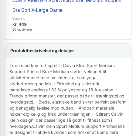
Calvin Klein BH Sport Active Icon Medium Support
Bra Sort X-Large Dame
Timarco
kr. 449
50 kr. dyrere
Produktbeskrivelse og detaljer
Træn med komfort og stil i Calvin Klein Sport Medium
Support Printed Bra - Medium støtte, velegnet til
aktiviteter med medium intensitet som yoga,
styrketræning og løb. - Fleksibel og slidstærk
materialeblanding af 82 % polyester og 18 % elastan. -
Trendy printet mønster, der passer både til træningstøj og
hverdagstøj. - Bløde, elastiske bånd sikrer perfekt pasform
og behagelig følelse mod huden. - Åndbart materiale
holder dig kølig og frisk under træningen. - Stilrent Calvin
Klein design, der passer lige så godt til fitness som i
hverdagen.Calvin Klein Sport Medium Support Printed Bra
er designet til aktive kvinder, som ønsker at kombinere