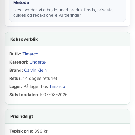
Metode
Læs hvordan vi arbejder med produktfeeds, prisdata,
guides og redaktionelle vurderinger.
Købsoverblik
Butik:
Timarco
Kategori:
Undertøj
Brand:
Calvin Klein
Retur:
14 dages returret
Lager:
På lager hos
Timarco
Sidst opdateret:
07-08-2026
Prisindsigt
Typisk pris:
399 kr.