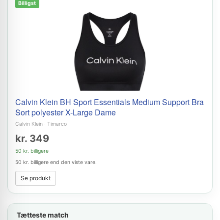
Billigst
Calvin Klein BH Sport Essentials Medium Support Bra
Sort polyester X-Large Dame
Calvin Klein
·
Timarco
kr. 349
50 kr. billigere
50 kr. billigere end den viste vare.
Se produkt
Tætteste match