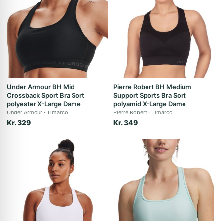
Under Armour BH Mid
Pierre Robert BH Medium
Crossback Sport Bra Sort
Support Sports Bra Sort
polyester X-Large Dame
polyamid X-Large Dame
Under Armour
Timarco
Pierre Robert
Timarco
Kr. 329
Kr. 349