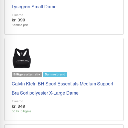
Lysegrøn Small Dame
Timarco
kr. 399
Samme pris
Billigere alternativ
Samme brand
Calvin Klein BH Sport Essentials Medium Support
Bra Sort polyester X-Large Dame
Timarco
kr. 349
50 kr. billigere