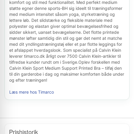
komfort og stil med funktionalitet. Med perfekt medium
støtte egner denne sports-BH sig ideelt til træningsformer
med medium intensitet såsom yoga, styrketræning og
lettere løb. Det slidstærke og fleksible materiale med
polyester og elastan giver optimal bevægelsesfrihed og
sidder sikkert, uanset bevægelserne. Det flotte printede
mønster løfter samtidig din stil og gør det nemt at matche
med dit yndlingstræningstøj eller et par flotte leggings for
et afslappet hverdagslook. Som specialist på Calvin Klein
leverer timarco.dk årligt over 7500 Calvin Klein-artikler til
tilfredse kunder rundt om i Sverige.Oplev forskellen med
Calvin Klein Sport Medium Support Printed Bra – tilføj den
til din garderobe i dag og maksimer komforten både under
og efter træningen!
Læs mere hos Timarco
Prishistorik