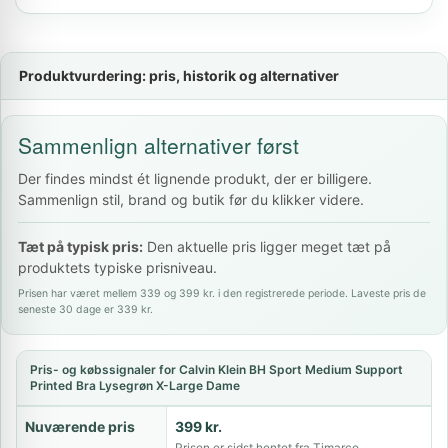
Produktvurdering: pris, historik og alternativer
Sammenlign alternativer først
Der findes mindst ét lignende produkt, der er billigere.
Sammenlign stil, brand og butik før du klikker videre.
Tæt på typisk pris:
Den aktuelle pris ligger meget tæt på
produktets typiske prisniveau.
Prisen har været mellem 339 og 399 kr. i den registrerede periode. Laveste pris de
seneste 30 dage er 339 kr.
Pris- og købssignaler for Calvin Klein BH Sport Medium Support
Printed Bra Lysegrøn X-Large Dame
Nuværende pris
399 kr.
Prisen er sidst hentet fra Timarco