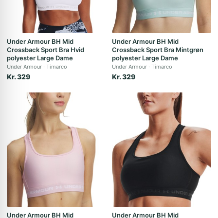
Under Armour BH Mid
Under Armour BH Mid
Crossback Sport Bra Hvid
Crossback Sport Bra Mintgrøn
polyester Large Dame
polyester Large Dame
Under Armour
Timarco
Under Armour
Timarco
Kr. 329
Kr. 329
Under Armour BH Mid
Under Armour BH Mid