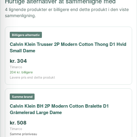
Hurtige alternativer at sammenligne med
4 lignende produkter er billigere end dette produkt i den viste
sammenligning.
Billigere alternativ
Calvin Klein Trusser 2P Modern Cotton Thong D1 Hvid
Small Dame
kr. 304
Timarco
204 kr. billigere
Lavere pris end dette produkt
Samme brand
Calvin Klein BH 2P Modern Cotton Bralette D1
Gråmelerad Large Dame
kr. 508
Timarco
Samme prisniveau