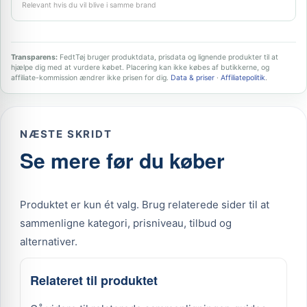
Relevant hvis du vil blive i samme brand
Transparens:
FedtTøj bruger produktdata, prisdata og lignende produkter til at
hjælpe dig med at vurdere købet. Placering kan ikke købes af butikkerne, og
affiliate-kommission ændrer ikke prisen for dig.
Data & priser
·
Affiliatepolitik
.
NÆSTE SKRIDT
Se mere før du køber
Produktet er kun ét valg. Brug relaterede sider til at
sammenligne kategori, prisniveau, tilbud og
alternativer.
Relateret til produktet