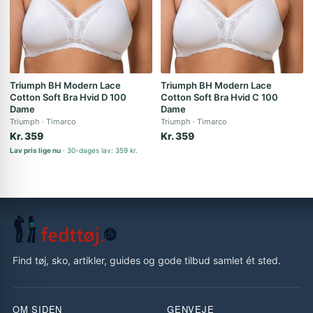
Triumph BH Modern Lace
Triumph BH Modern Lace
Cotton Soft Bra Hvid D 100
Cotton Soft Bra Hvid C 100
Dame
Dame
Triumph
Timarco
Triumph
Timarco
Kr. 359
Kr. 359
Lav pris lige nu
30-dages lav: 359 kr.
Find tøj, sko, artikler, guides og gode tilbud samlet ét sted.
OM SIDEN
GENVEJE