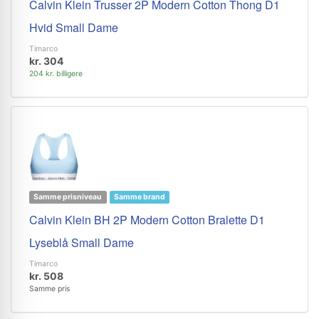
Calvin Klein Trusser 2P Modern Cotton Thong D1
Hvid Small Dame
Timarco
kr. 304
204 kr. billigere
Samme prisniveau
Samme brand
Calvin Klein BH 2P Modern Cotton Bralette D1
Lyseblå Small Dame
Timarco
kr. 508
Samme pris