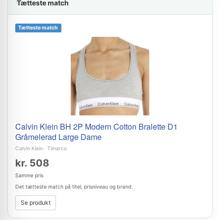
Tætteste match
Tætteste match
Calvin Klein BH 2P Modern Cotton Bralette D1
Gråmelerad Large Dame
Calvin Klein
·
Timarco
kr. 508
Samme pris
Det tætteste match på titel, prisniveau og brand.
Se produkt