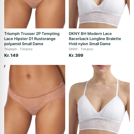
Triumph Trusser 2P Tempting
DKNY BH Modern Lace
Lace Hipster D1 Rustorange
Racerback Longline Bralette
polyamid Small Dame
Hvid nylon Small Dame
Triumph
Timarco
DKNY
Timarco
Kr. 149
Kr. 399