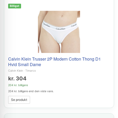
Billigst
Calvin Klein Trusser 2P Modern Cotton Thong D1
Hvid Small Dame
Calvin Klein
·
Timarco
kr. 304
204 kr. billigere
204 kr. billigere end den viste vare.
Se produkt