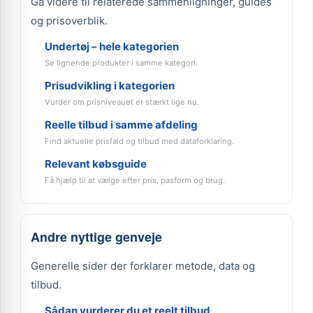
Gå videre til relaterede sammenligninger, guides
og prisoverblik.
Undertøj – hele kategorien
Se lignende produkter i samme kategori.
Prisudvikling i kategorien
Vurder om prisniveauet er stærkt lige nu.
Reelle tilbud i samme afdeling
Find aktuelle prisfald og tilbud med dataforklaring.
Relevant købsguide
Få hjælp til at vælge efter pris, pasform og brug.
Andre nyttige genveje
Generelle sider der forklarer metode, data og
tilbud.
Sådan vurderer du et reelt tilbud