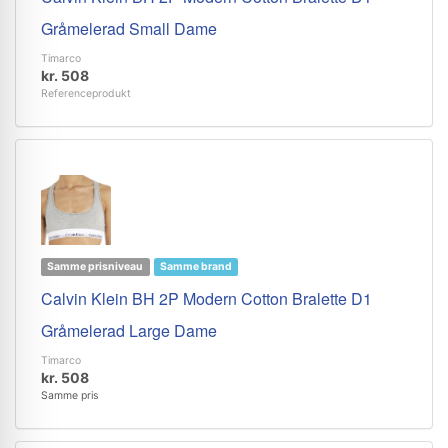
Gråmelerad Small Dame
Timarco
kr. 508
Referenceprodukt
Samme prisniveau
Samme brand
Calvin Klein BH 2P Modern Cotton Bralette D1
Gråmelerad Large Dame
Timarco
kr. 508
Samme pris