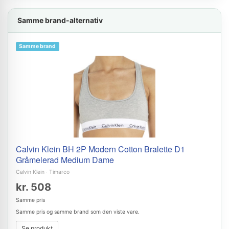
Samme brand-alternativ
Samme brand
Calvin Klein BH 2P Modern Cotton Bralette D1
Gråmelerad Medium Dame
Calvin Klein
·
Timarco
kr. 508
Samme pris
Samme pris og samme brand som den viste vare.
Se produkt