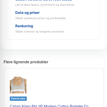
Lær at læse førpris, prishistorik og alternativer.
Data og priser
Sådan opdateres priser og produktdata.
Rankering
Sådan sorteres og rangeres produkter.
Flere lignende produkter
Denne vare
Calvin Klein BH 2P Modern Cotton Bralette D1