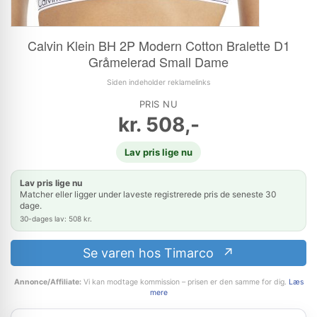
Calvin Klein BH 2P Modern Cotton Bralette D1
Gråmelerad Small Dame
Siden indeholder reklamelinks
PRIS NU
kr.
508,-
Lav pris lige nu
Lav pris lige nu
Matcher eller ligger under laveste registrerede pris de seneste 30
dage.
30-dages lav: 508 kr.
Se varen hos Timarco
Annonce/Affiliate:
Vi kan modtage kommission – prisen er den samme for dig.
Læs
mere