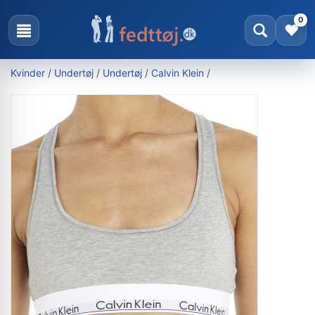
0
Kvinder
/
Undertøj
/
Undertøj
/
Calvin Klein
/