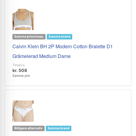
Samme prisniveau
Samme brand
Calvin Klein BH 2P Modern Cotton Bralette D1
Gråmelerad Medium Dame
Timarco
kr. 508
Samme pris
Billigere alternativ
Samme brand