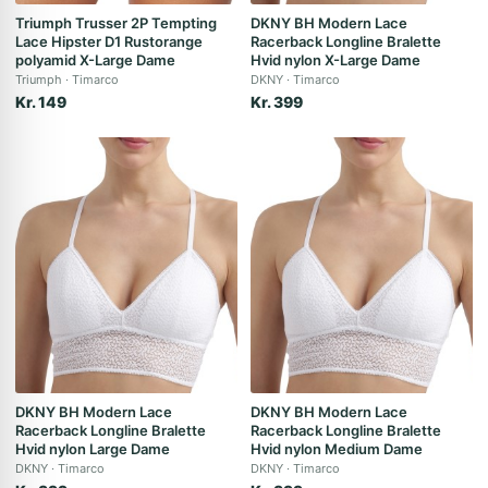
Triumph Trusser 2P Tempting
DKNY BH Modern Lace
Lace Hipster D1 Rustorange
Racerback Longline Bralette
polyamid X-Large Dame
Hvid nylon X-Large Dame
Triumph
Timarco
DKNY
Timarco
Kr. 149
Kr. 399
DKNY BH Modern Lace
DKNY BH Modern Lace
Racerback Longline Bralette
Racerback Longline Bralette
Hvid nylon Large Dame
Hvid nylon Medium Dame
DKNY
Timarco
DKNY
Timarco