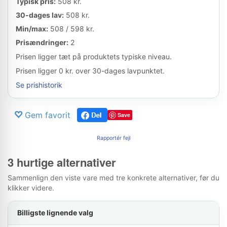
Typisk pris:
508 kr.
30-dages lav:
508 kr.
Min/max:
508 / 598 kr.
Prisændringer:
2
Prisen ligger tæt på produktets typiske niveau.
Prisen ligger 0 kr. over 30-dages lavpunktet.
Se prishistorik
Gem favorit
Save
Rapportér fejl
3 hurtige alternativer
Sammenlign den viste vare med tre konkrete alternativer, før du
klikker videre.
Billigste lignende valg