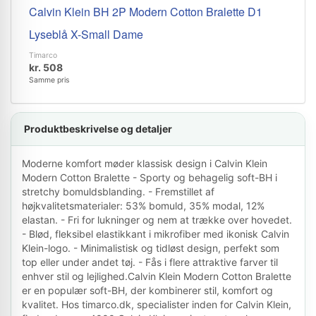
Calvin Klein BH 2P Modern Cotton Bralette D1
Lyseblå X-Small Dame
Timarco
kr. 508
Samme pris
Produktbeskrivelse og detaljer
Moderne komfort møder klassisk design i Calvin Klein
Modern Cotton Bralette - Sporty og behagelig soft-BH i
stretchy bomuldsblanding. - Fremstillet af
højkvalitetsmaterialer: 53% bomuld, 35% modal, 12%
elastan. - Fri for lukninger og nem at trække over hovedet.
- Blød, fleksibel elastikkant i mikrofiber med ikonisk Calvin
Klein-logo. - Minimalistisk og tidløst design, perfekt som
top eller under andet tøj. - Fås i flere attraktive farver til
enhver stil og lejlighed.Calvin Klein Modern Cotton Bralette
er en populær soft-BH, der kombinerer stil, komfort og
kvalitet. Hos timarco.dk, specialister inden for Calvin Klein,