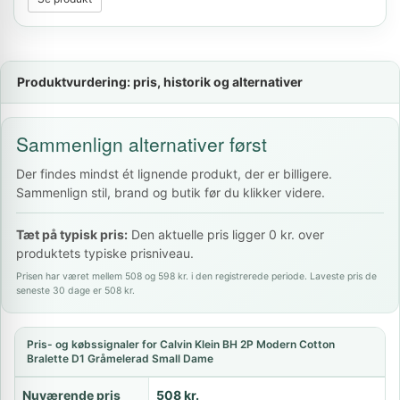
Produktvurdering: pris, historik og alternativer
Sammenlign alternativer først
Der findes mindst ét lignende produkt, der er billigere.
Sammenlign stil, brand og butik før du klikker videre.
Tæt på typisk pris:
Den aktuelle pris ligger 0 kr. over
produktets typiske prisniveau.
Prisen har været mellem 508 og 598 kr. i den registrerede periode. Laveste pris de
seneste 30 dage er 508 kr.
Pris- og købssignaler for Calvin Klein BH 2P Modern Cotton
Bralette D1 Gråmelerad Small Dame
Nuværende pris
508 kr.