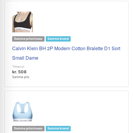
Samme prisniveau
Samme brand
Calvin Klein BH 2P Modern Cotton Bralette D1 Sort
Small Dame
Timarco
kr. 508
Samme pris
Samme prisniveau
Samme brand