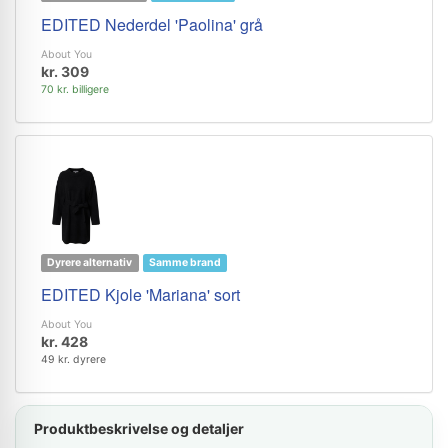
EDITED Nederdel 'Paolina' grå
About You
kr. 309
70 kr. billigere
Dyrere alternativ
Samme brand
EDITED Kjole 'Mariana' sort
About You
kr. 428
49 kr. dyrere
Produktbeskrivelse og detaljer