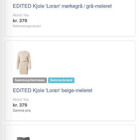
EDITED Kjole 'Loran' mørkegrå / grå-meleret
About You
kr. 379
Referenceprodukt
Samme prisniveau
Samme brand
EDITED Kjole 'Loran' beige-meleret
About You
kr. 379
Samme pris