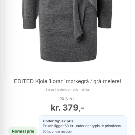
EDITED Kjole 'Loran' mørkegrå / grå-meleret
Siden indeholder reklamelinks
PRIS NU
kr.
379,-
Under typisk pris
Prisen ligger 60 kr. under det typiske prisniveau.
Normal pris
60 kr. under median