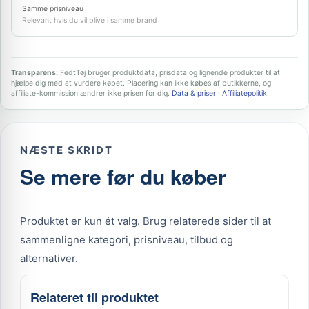
Samme prisniveau
Relevant hvis du vil blive i samme brand
Transparens:
FedtTøj bruger produktdata, prisdata og lignende produkter til at
hjælpe dig med at vurdere købet. Placering kan ikke købes af butikkerne, og
affiliate-kommission ændrer ikke prisen for dig.
Data & priser
·
Affiliatepolitik
.
NÆSTE SKRIDT
Se mere før du køber
Produktet er kun ét valg. Brug relaterede sider til at
sammenligne kategori, prisniveau, tilbud og
alternativer.
Relateret til produktet