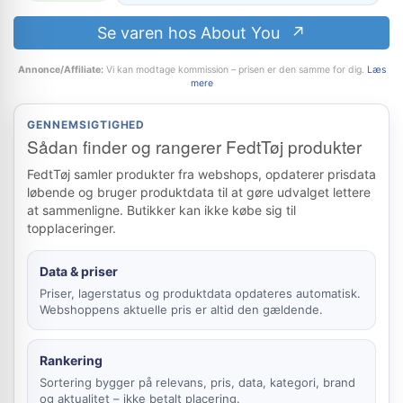
Se varen hos About You
Annonce/Affiliate:
Vi kan modtage kommission – prisen er den samme for dig.
Læs
mere
GENNEMSIGTIGHED
Sådan finder og rangerer FedtTøj produkter
FedtTøj samler produkter fra webshops, opdaterer prisdata
løbende og bruger produktdata til at gøre udvalget lettere
at sammenligne. Butikker kan ikke købe sig til
topplaceringer.
Data & priser
Priser, lagerstatus og produktdata opdateres automatisk.
Webshoppens aktuelle pris er altid den gældende.
Rankering
Sortering bygger på relevans, pris, data, kategori, brand
og aktualitet – ikke betalt placering.