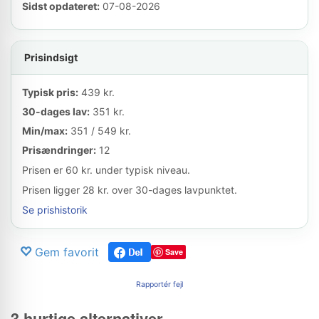
Sidst opdateret:
07-08-2026
Prisindsigt
Typisk pris:
439 kr.
30-dages lav:
351 kr.
Min/max:
351 / 549 kr.
Prisændringer:
12
Prisen er 60 kr. under typisk niveau.
Prisen ligger 28 kr. over 30-dages lavpunktet.
Se prishistorik
Gem favorit
Save
Rapportér fejl
3 hurtige alternativer