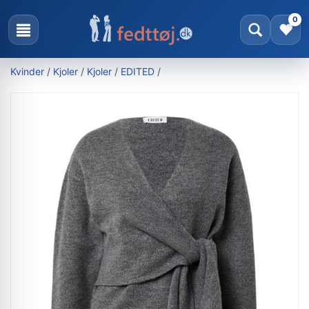
0
Kvinder
/
Kjoler
/
Kjoler
/
EDITED
/