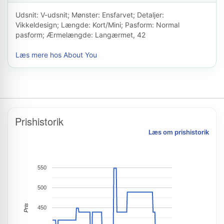
Udsnit: V-udsnit; Mønster: Ensfarvet; Detaljer:
Vikkeldesign; Længde: Kort/Mini; Pasform: Normal
pasform; Ærmelængde: Langærmet, 42
Læs mere hos About You
Prishistorik
Læs om prishistorik
550
500
Pris
450