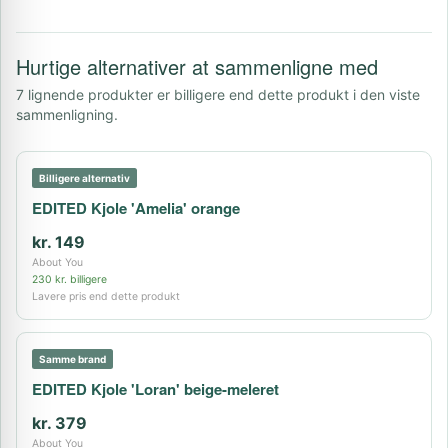
Hurtige alternativer at sammenligne med
7 lignende produkter er billigere end dette produkt i den viste
sammenligning.
Billigere alternativ
EDITED Kjole 'Amelia' orange
kr. 149
About You
230 kr. billigere
Lavere pris end dette produkt
Samme brand
EDITED Kjole 'Loran' beige-meleret
kr. 379
About You