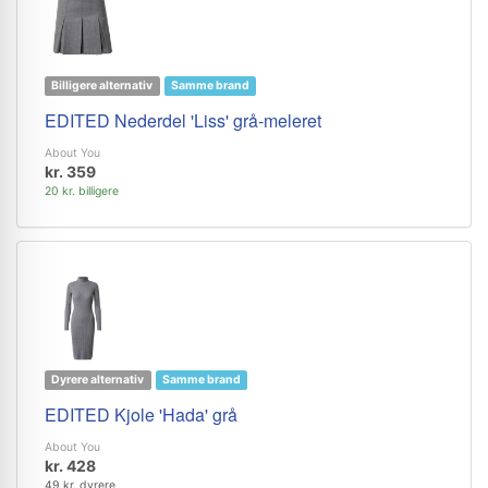
Billigere alternativ
Samme brand
EDITED Nederdel 'Liss' grå-meleret
About You
kr. 359
20 kr. billigere
Dyrere alternativ
Samme brand
EDITED Kjole 'Hada' grå
About You
kr. 428
49 kr. dyrere