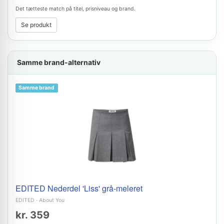
Det tætteste match på titel, prisniveau og brand.
Se produkt
Samme brand-alternativ
Samme brand
EDITED Nederdel 'Liss' grå-meleret
EDITED
·
About You
kr. 359