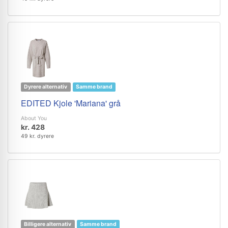
Dyrere alternativ
Samme brand
EDITED Kjole 'Mariana' grå
About You
kr. 428
49 kr. dyrere
Billigere alternativ
Samme brand