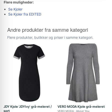
Flere muligheder:
Se Kjoler
Se Kjoler fra EDITED
Andre produkter fra samme kategori
Flere produkter, butikker og priser i samme kategori.
JDY Kjole 'JDYIvy' grå-meleret /
VERO MODA Kjole grå-meleret
sort
VERO MODA
About You