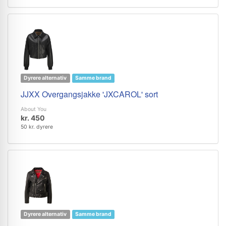
Dyrere alternativ
Samme brand
JJXX Overgangsjakke 'JXCAROL' sort
About You
kr. 450
50 kr. dyrere
Dyrere alternativ
Samme brand