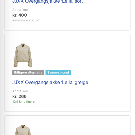
JJXX Overgangsjakke 'Leila' sort
About You
kr. 400
Referenceprodukt
Billigere alternativ
Samme brand
JJXX Overgangsjakke 'Leila' greige
About You
kr. 266
134 kr. billigere