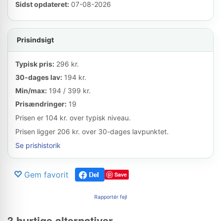
Sidst opdateret:
07-08-2026
Prisindsigt
Typisk pris:
296 kr.
30-dages lav:
194 kr.
Min/max:
194 / 399 kr.
Prisændringer:
19
Prisen er 104 kr. over typisk niveau.
Prisen ligger 206 kr. over 30-dages lavpunktet.
Se prishistorik
Gem favorit
Save
Rapportér fejl
3 hurtige alternativer