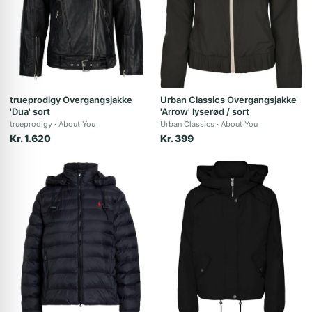
trueprodigy Overgangsjakke
Urban Classics Overgangsjakke
'Dua' sort
'Arrow' lyserød / sort
trueprodigy
About You
Urban Classics
About You
Kr. 1.620
Kr. 399