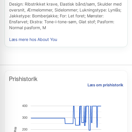
Design: Ribstrikket krave, Elastisk bånd/søm, Skulder med
oversnit, Ærmelommer, Sidelommer; Lukningstype: Lynlås;
Jakketype: Bomberjakke; For: Let foret; Mønster:
Ensfarvet; Ekstra: Tone-i-tone-søm, Glat stof; Pasform:
Normal pasform, M
Læs mere hos About You
Prishistorik
Læs om prishistorik
400
300
Pris
200