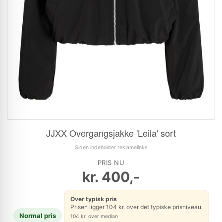
JJXX Overgangsjakke 'Leila' sort
Siden indeholder reklamelinks
PRIS NU
kr.
400,-
Over typisk pris
Prisen ligger 104 kr. over det typiske prisniveau.
Normal pris
104 kr. over median