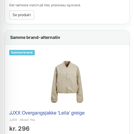
Det tætteste match på titel, prisniveau og brand.
Se produkt
Samme brand-alternativ
Samme brand
JJXX Overgangsjakke 'Leila' greige
JJXX
·
About You
kr. 296