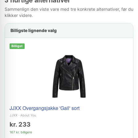
Sammenlign den viste vare med tre konkrete alternativer, før du
klikker videre.
Billigste lignende valg
Billigst
JJXX Overgangsjakke 'Gail' sort
JJXX
·
About You
kr. 233
167 kr. billigere