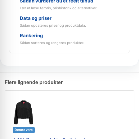
Sådan vurderer du et reelt tilbud
Lær at læse førpris, prishistorik og alternativer.
Data og priser
Sådan opdateres priser og produktdata.
Rankering
Sådan sorteres og rangeres produkter.
Flere lignende produkter
Denne vare