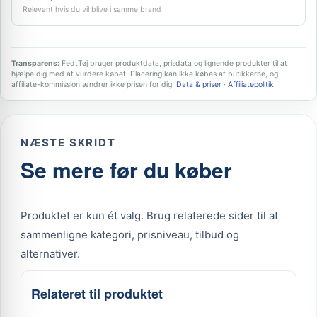
Relevant hvis du vil blive i samme brand
Transparens:
FedtTøj bruger produktdata, prisdata og lignende produkter til at
hjælpe dig med at vurdere købet. Placering kan ikke købes af butikkerne, og
affiliate-kommission ændrer ikke prisen for dig.
Data & priser
·
Affiliatepolitik
.
NÆSTE SKRIDT
Se mere før du køber
Produktet er kun ét valg. Brug relaterede sider til at
sammenligne kategori, prisniveau, tilbud og
alternativer.
Relateret til produktet