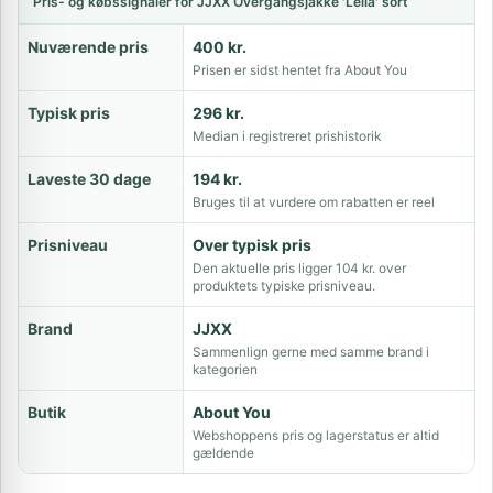
Pris- og købssignaler for JJXX Overgangsjakke 'Leila' sort
Nuværende pris
400 kr.
Prisen er sidst hentet fra About You
Typisk pris
296 kr.
Median i registreret prishistorik
Laveste 30 dage
194 kr.
Bruges til at vurdere om rabatten er reel
Prisniveau
Over typisk pris
Den aktuelle pris ligger 104 kr. over
produktets typiske prisniveau.
Brand
JJXX
Sammenlign gerne med samme brand i
kategorien
Butik
About You
Webshoppens pris og lagerstatus er altid
gældende