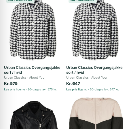
Urban Classics Overgangsjakke
Urban Classics Overgangsjakke
sort / hvid
sort / hvid
Urban Classics
About You
Urban Classics
About You
Kr. 575
Kr. 647
Lav pris lige nu
30-dages lav: 575 kr.
Lav pris lige nu
30-dages lav: 647 kr.