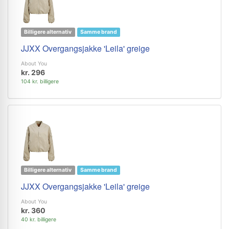
Billigere alternativ
Samme brand
JJXX Overgangsjakke 'Leila' greige
About You
kr. 296
104 kr. billigere
Billigere alternativ
Samme brand
JJXX Overgangsjakke 'Leila' greige
About You
kr. 360
40 kr. billigere