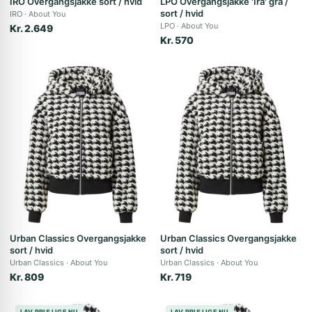
IRO Overgangsjakke sort / hvid
LPO Overgangsjakke 'Ira' grå /
sort / hvid
IRO
About You
LPO
About You
Kr. 2.649
Kr. 570
Urban Classics Overgangsjakke
Urban Classics Overgangsjakke
sort / hvid
sort / hvid
Urban Classics
About You
Urban Classics
About You
Kr. 809
Kr. 719
LAV PRIS LIGE NU
LAV PRIS LIGE NU