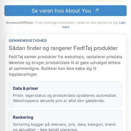
Se varen hos About You
Annonce/Affiliate:
Vi kan modtage kommission – prisen er den samme for dig.
Læs
mere
GENNEMSIGTIGHED
Sådan finder og rangerer FedtTøj produkter
FedtTøj samler produkter fra webshops, opdaterer prisdata
løbende og bruger produktdata til at gøre udvalget lettere
at sammenligne. Butikker kan ikke købe sig til
topplaceringer.
Data & priser
Priser, lagerstatus og produktdata opdateres automatisk.
Webshoppens aktuelle pris er altid den gældende.
Rankering
Sortering bygger på relevans, pris, data, kategori, brand
og aktualitet – ikke betalt placering.