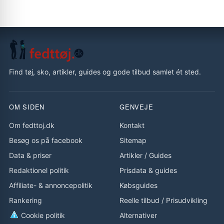
Find tøj, sko, artikler, guides og gode tilbud samlet ét sted.
OM SIDEN
GENVEJE
Om fedttoj.dk
Kontakt
Besøg os på facebook
Sitemap
Data & priser
Artikler
/
Guides
Redaktionel politik
Prisdata & guides
Affiliate- & annoncepolitik
Købsguides
Rankering
Reelle tilbud
/
Prisudvikling
Cookie politik
Alternativer