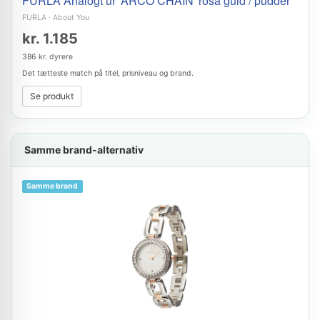
FURLA Analogt ur 'ARCO CHAIN' rosa guld / pudder
FURLA
·
About You
kr. 1.185
386 kr. dyrere
Det tætteste match på titel, prisniveau og brand.
Se produkt
Samme brand-alternativ
Samme brand