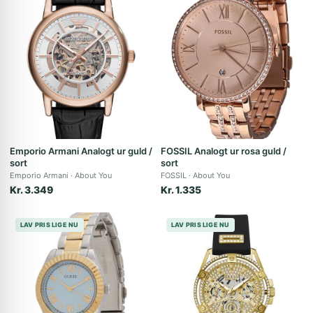
Emporio Armani Analogt ur guld /
FOSSIL Analogt ur rosa guld /
sort
sort
Emporio Armani
About You
FOSSIL
About You
Kr. 3.349
Kr. 1.335
LAV PRIS LIGE NU
LAV PRIS LIGE NU