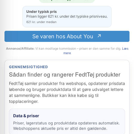
Under typisk pris
Prisen ligger 621 kr. under det typiske prisniveau.
621 kr. under median
Se varen hos About You
Annonce/Affiliate:
Vi kan modtage kommission – prisen er den samme for dig.
Læs
mere
GENNEMSIGTIGHED
Sådan finder og rangerer FedtTøj produkter
FedtTøj samler produkter fra webshops, opdaterer prisdata
løbende og bruger produktdata til at gøre udvalget lettere
at sammenligne. Butikker kan ikke købe sig til
topplaceringer.
Data & priser
Priser, lagerstatus og produktdata opdateres automatisk.
Webshoppens aktuelle pris er altid den gældende.