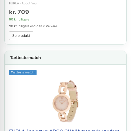
FURLA
·
About You
kr. 709
90 kr. billigere
90 kr. billigere end den viste vare.
Se produkt
Tætteste match
Tætteste match