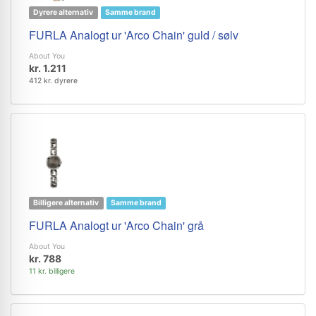
Dyrere alternativ
Samme brand
FURLA Analogt ur 'Arco Chain' guld / sølv
About You
kr. 1.211
412 kr. dyrere
Billigere alternativ
Samme brand
FURLA Analogt ur 'Arco Chain' grå
About You
kr. 788
11 kr. billigere