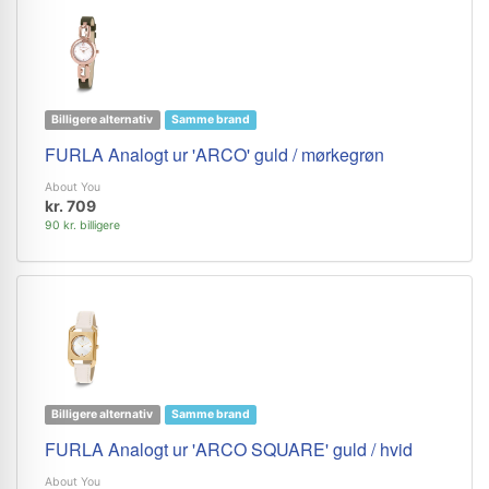
Billigere alternativ
Samme brand
FURLA Analogt ur 'ARCO' guld / mørkegrøn
About You
kr. 709
90 kr. billigere
Billigere alternativ
Samme brand
FURLA Analogt ur 'ARCO SQUARE' guld / hvid
About You