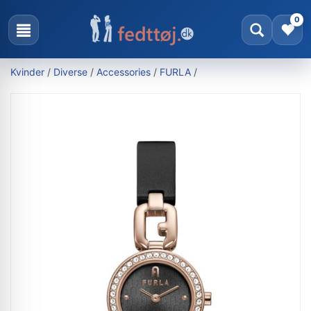
0
Kvinder
/
Diverse
/
Accessories
/
FURLA
/