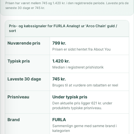
Prisen har været mellem 745 og 1.420 kr. i den registrerede periode. Laveste pris de
seneste 30 dage er 745 kr.
Pris- og købssignaler for FURLA Analogt ur 'Arco Chain' guld /
sort
Nuværende pris
799 kr.
Prisen er sidst hentet fra About You
Typisk pris
1.420 kr.
Median i registreret prishistorik
Laveste 30 dage
745 kr.
Bruges til at vurdere om rabatten er reel
Prisniveau
Under typisk pris
Den aktuelle pris ligger 621 kr. under
produktets typiske prisniveau.
Brand
FURLA
Sammenlign gerne med samme brand i
kategorien