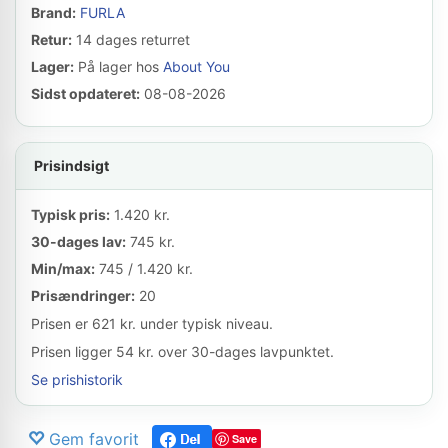
Brand:
FURLA
Retur:
14 dages returret
Lager:
På lager hos
About You
Sidst opdateret:
08-08-2026
Prisindsigt
Typisk pris:
1.420 kr.
30-dages lav:
745 kr.
Min/max:
745 / 1.420 kr.
Prisændringer:
20
Prisen er 621 kr. under typisk niveau.
Prisen ligger 54 kr. over 30-dages lavpunktet.
Se prishistorik
Gem favorit
Save