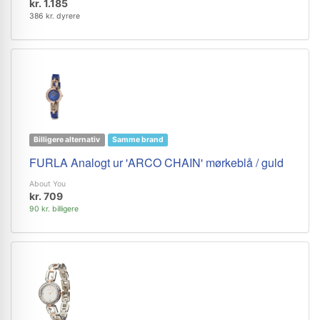
kr. 1.185
386 kr. dyrere
Billigere alternativ
Samme brand
FURLA Analogt ur 'ARCO CHAIN' mørkeblå / guld
About You
kr. 709
90 kr. billigere