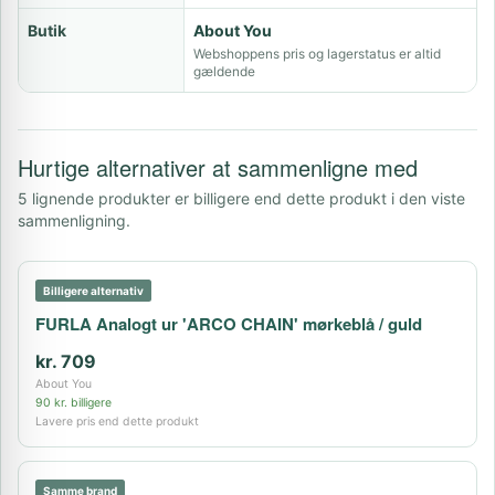
Butik
About You
Webshoppens pris og lagerstatus er altid
gældende
Hurtige alternativer at sammenligne med
5 lignende produkter er billigere end dette produkt i den viste
sammenligning.
Billigere alternativ
FURLA Analogt ur 'ARCO CHAIN' mørkeblå / guld
kr. 709
About You
90 kr. billigere
Lavere pris end dette produkt
Samme brand