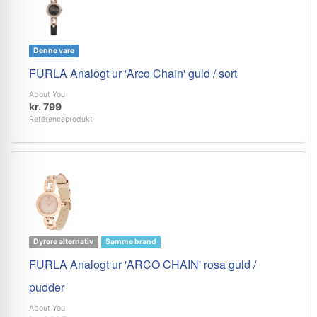
Denne vare
FURLA Analogt ur 'Arco Chain' guld / sort
About You
kr. 799
Referenceprodukt
Dyrere alternativ
Samme brand
FURLA Analogt ur 'ARCO CHAIN' rosa guld /
pudder
About You