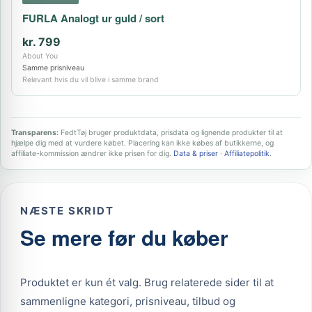
FURLA Analogt ur guld / sort
kr. 799
About You
Samme prisniveau
Relevant hvis du vil blive i samme brand
Transparens:
FedtTøj bruger produktdata, prisdata og lignende produkter til at
hjælpe dig med at vurdere købet. Placering kan ikke købes af butikkerne, og
affiliate-kommission ændrer ikke prisen for dig.
Data & priser
·
Affiliatepolitik
.
NÆSTE SKRIDT
Se mere før du køber
Produktet er kun ét valg. Brug relaterede sider til at
sammenligne kategori, prisniveau, tilbud og