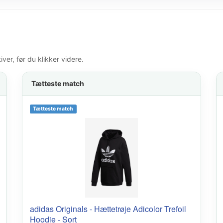
er, før du klikker videre.
Tætteste match
Tætteste match
adidas Originals - Hættetrøje Adicolor Trefoil
Hoodie - Sort