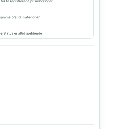
r for få registrerede prisændringer
amme brand i kategorien
erstatus er altid gældende