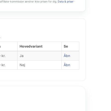
affiliate-kommission ændrer ikke prisen for dig.
Data & priser
·
.
s
Hovedvariant
Se
 kr.
Ja
Åbn
 kr.
Nej
Åbn