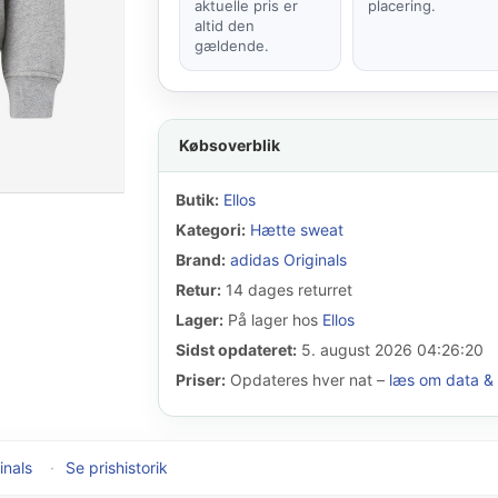
aktuelle pris er
placering.
altid den
gældende.
Købsoverblik
Butik:
Ellos
Kategori:
Hætte sweat
Brand:
adidas Originals
Retur:
14 dages returret
Lager:
På lager hos
Ellos
Sidst opdateret:
5. august 2026 04:26:20
Priser:
Opdateres hver nat –
læs om data & 
inals
·
Se prishistorik