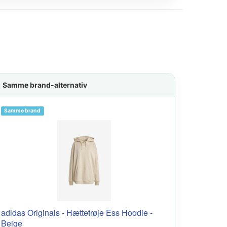
Samme brand-alternativ
Samme brand
adidas Originals - Hættetrøje Ess Hoodie -
Beige