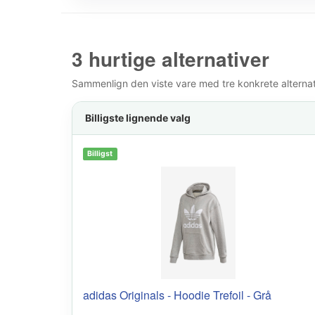
3 hurtige alternativer
Sammenlign den viste vare med tre konkrete alternativ
Billigste lignende valg
Billigst
adidas Originals - Hoodie Trefoil - Grå