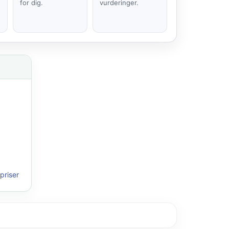
for dig.
vurderinger.
priser