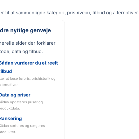
r til at sammenligne kategori, prisniveau, tilbud og alternativer.
dre nyttige genveje
erelle sider der forklarer
ode, data og tilbud.
Sådan vurderer du et reelt
tilbud
Lær at læse førpris, prishistorik og
alternativer.
Data og priser
Sådan opdateres priser og
produktdata.
Rankering
Sådan sorteres og rangeres
produkter.