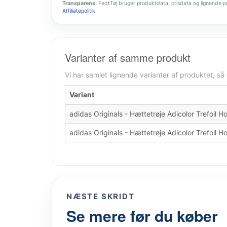
Transparens:
FedtTøj bruger produktdata, prisdata og lignende pro
Affiliatepolitik
.
Varianter af samme produkt
Vi har samlet lignende varianter af produktet, så
Variant
adidas Originals - Hættetrøje Adicolor Trefoil H
adidas Originals - Hættetrøje Adicolor Trefoil H
NÆSTE SKRIDT
Se mere før du køber