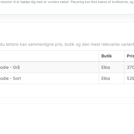
dukter til at hjælpe dig med at vurdere købet. Placering kan ikke købes af butikkerne, og 
 du lettere kan sammenligne pris, butik og den mest relevante variant
Butik
Pri
oodie - Grå
Ellos
370
oodie - Sort
Ellos
529