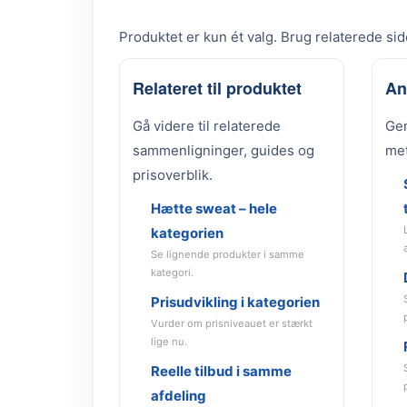
Produktet er kun ét valg. Brug relaterede side
Relateret til produktet
An
Gå videre til relaterede
Gen
sammenligninger, guides og
met
prisoverblik.
Hætte sweat – hele
kategorien
Se lignende produkter i samme
kategori.
Prisudvikling i kategorien
Vurder om prisniveauet er stærkt
lige nu.
Reelle tilbud i samme
afdeling