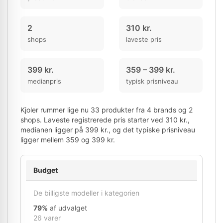
2
310 kr.
shops
laveste pris
399 kr.
359 – 399 kr.
medianpris
typisk prisniveau
Kjoler rummer lige nu 33 produkter fra 4 brands og 2
shops. Laveste registrerede pris starter ved 310 kr.,
medianen ligger på 399 kr., og det typiske prisniveau
ligger mellem 359 og 399 kr.
Budget
De billigste modeller i kategorien
79%
af udvalget
26 varer