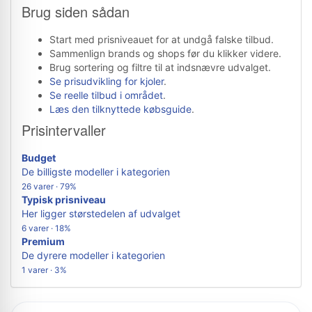
Brug siden sådan
Start med prisniveauet for at undgå falske tilbud.
Sammenlign brands og shops før du klikker videre.
Brug sortering og filtre til at indsnævre udvalget.
Se prisudvikling for kjoler
.
Se reelle tilbud i området
.
Læs den tilknyttede købsguide
.
Prisintervaller
Budget
De billigste modeller i kategorien
26 varer · 79%
Typisk prisniveau
Her ligger størstedelen af udvalget
6 varer · 18%
Premium
De dyrere modeller i kategorien
1 varer · 3%