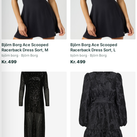
Björn Borg Ace Scooped
Björn Borg Ace Scooped
Racerback Dress Sort, M
Racerback Dress Sort, L
björn borg
Björn Borg
björn borg
Björn Borg
Kr. 499
Kr. 499