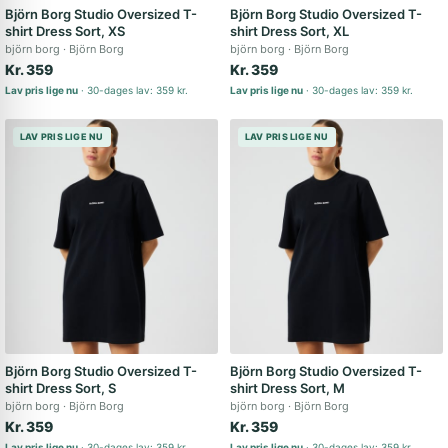
Björn Borg Studio Oversized T-
Björn Borg Studio Oversized T-
shirt Dress Sort, XS
shirt Dress Sort, XL
björn borg
Björn Borg
björn borg
Björn Borg
Kr. 359
Kr. 359
Lav pris lige nu
30-dages lav: 359 kr.
Lav pris lige nu
30-dages lav: 359 kr.
LAV PRIS LIGE NU
LAV PRIS LIGE NU
Björn Borg Studio Oversized T-
Björn Borg Studio Oversized T-
shirt Dress Sort, S
shirt Dress Sort, M
björn borg
Björn Borg
björn borg
Björn Borg
Kr. 359
Kr. 359
Lav pris lige nu
30-dages lav: 359 kr.
Lav pris lige nu
30-dages lav: 359 kr.