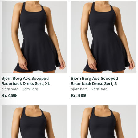
Björn Borg Ace Scooped
Björn Borg Ace Scooped
Racerback Dress Sort, XL
Racerback Dress Sort, S
björn borg
Björn Borg
björn borg
Björn Borg
Kr. 499
Kr. 499