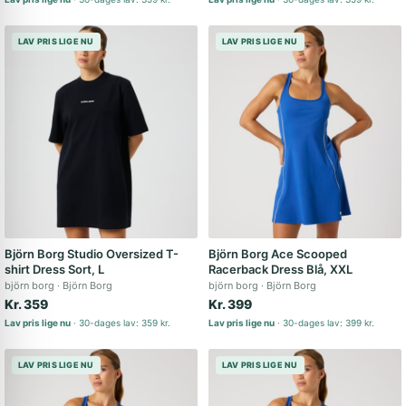
LAV PRIS LIGE NU
LAV PRIS LIGE NU
Björn Borg Studio Oversized T-
Björn Borg Ace Scooped
shirt Dress Sort, L
Racerback Dress Blå, XXL
björn borg
Björn Borg
björn borg
Björn Borg
Kr. 359
Kr. 399
Lav pris lige nu
30-dages lav: 359 kr.
Lav pris lige nu
30-dages lav: 399 kr.
LAV PRIS LIGE NU
LAV PRIS LIGE NU