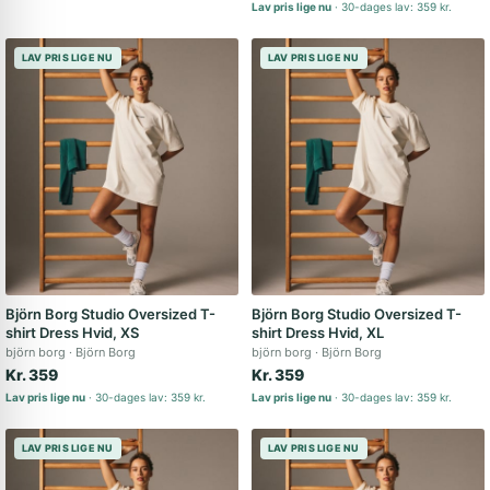
Lav pris lige nu
30-dages lav: 359 kr.
LAV PRIS LIGE NU
LAV PRIS LIGE NU
Björn Borg Studio Oversized T-
Björn Borg Studio Oversized T-
shirt Dress Hvid, XS
shirt Dress Hvid, XL
björn borg
Björn Borg
björn borg
Björn Borg
Kr. 359
Kr. 359
Lav pris lige nu
30-dages lav: 359 kr.
Lav pris lige nu
30-dages lav: 359 kr.
LAV PRIS LIGE NU
LAV PRIS LIGE NU