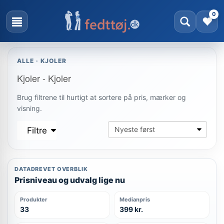
0
ALLE · KJOLER
Kjoler - Kjoler
Brug filtrene til hurtigt at sortere på pris, mærker og
visning.
Filtre
DATADREVET OVERBLIK
Prisniveau og udvalg lige nu
Produkter
Medianpris
33
399 kr.