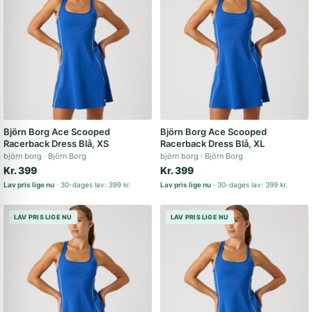
Björn Borg Ace Scooped
Björn Borg Ace Scooped
Racerback Dress Blå, XS
Racerback Dress Blå, XL
björn borg
Björn Borg
björn borg
Björn Borg
Kr. 399
Kr. 399
Lav pris lige nu
30-dages lav: 399 kr.
Lav pris lige nu
30-dages lav: 399 kr.
LAV PRIS LIGE NU
LAV PRIS LIGE NU