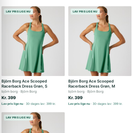
LAV PRIS LIGE NU
LAV PRIS LIGE NU
Björn Borg Ace Scooped
Björn Borg Ace Scooped
Racerback Dress Grøn, S
Racerback Dress Grøn, M
björn borg
Björn Borg
björn borg
Björn Borg
Kr. 399
Kr. 399
Lav pris lige nu
30-dages lav: 399 kr.
Lav pris lige nu
30-dages lav: 399 kr.
LAV PRIS LIGE NU