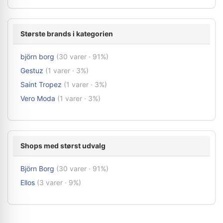
Største brands i kategorien
björn borg
(30 varer · 91%)
Gestuz
(1 varer · 3%)
Saint Tropez
(1 varer · 3%)
Vero Moda
(1 varer · 3%)
Shops med størst udvalg
Björn Borg
(30 varer · 91%)
Ellos
(3 varer · 9%)