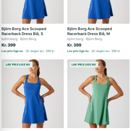
Björn Borg Ace Scooped
Björn Borg Ace Scooped
Racerback Dress Blå, S
Racerback Dress Blå, M
björn borg
Björn Borg
björn borg
Björn Borg
Kr. 399
Kr. 399
Lav pris lige nu
30-dages lav: 399 kr.
Lav pris lige nu
30-dages lav: 399 kr.
LAV PRIS LIGE NU
LAV PRIS LIGE NU