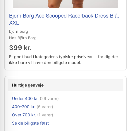
Björn Borg Ace Scooped Racerback Dress Blå,
XXL
björn borg
Hos Björn Borg
399 kr.
Et godt bud i kategoriens typiske prisniveau – for dig der
ikke bare vil have den billigste model.
Hurtige genveje
Under 400 kr.
(26 varer)
400–700 kr.
(6 varer)
Over 700 kr.
(1 varer)
Se de billigste først