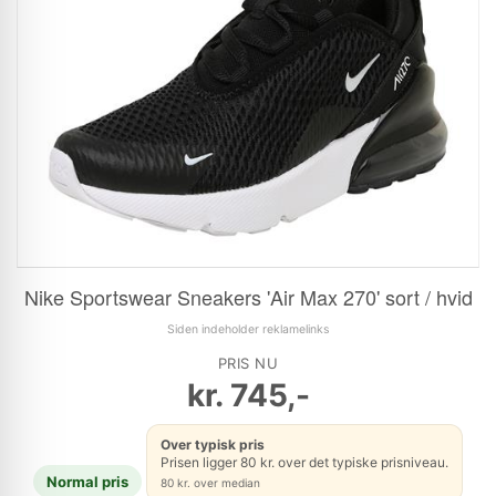
Nike Sportswear Sneakers 'Air Max 270' sort / hvid
Siden indeholder reklamelinks
PRIS NU
kr.
745,-
Over typisk pris
Prisen ligger 80 kr. over det typiske prisniveau.
Normal pris
80 kr. over median