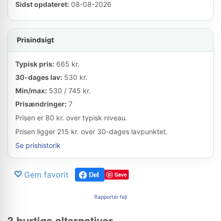
Sidst opdateret:
08-08-2026
Prisindsigt
Typisk pris:
665 kr.
30-dages lav:
530 kr.
Min/max:
530 / 745 kr.
Prisændringer:
7
Prisen er 80 kr. over typisk niveau.
Prisen ligger 215 kr. over 30-dages lavpunktet.
Se prishistorik
Gem favorit
Save
Rapportér fejl
3 hurtige alternativer