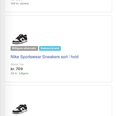
144 kr. dyrere
Billigere alternativ
Samme brand
Nike Sportswear Sneakers sort / hvid
About You
kr. 709
36 kr. billigere