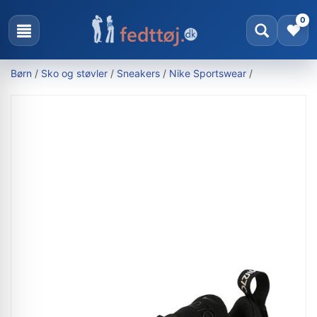
0
Børn
/
Sko og støvler
/
Sneakers
/
Nike Sportswear
/