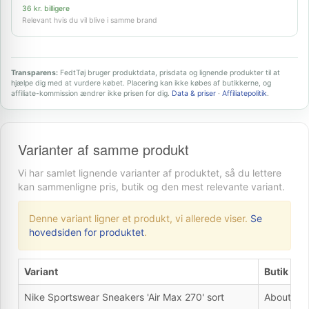
36 kr. billigere
Relevant hvis du vil blive i samme brand
Transparens:
FedtTøj bruger produktdata, prisdata og lignende produkter til at
hjælpe dig med at vurdere købet. Placering kan ikke købes af butikkerne, og
affiliate-kommission ændrer ikke prisen for dig.
Data & priser
·
Affiliatepolitik
.
Varianter af samme produkt
Vi har samlet lignende varianter af produktet, så du lettere
kan sammenligne pris, butik og den mest relevante variant.
Denne variant ligner et produkt, vi allerede viser.
Se
hovedsiden for produktet
.
Variant
Butik
Nike Sportswear Sneakers 'Air Max 270' sort
About Yo