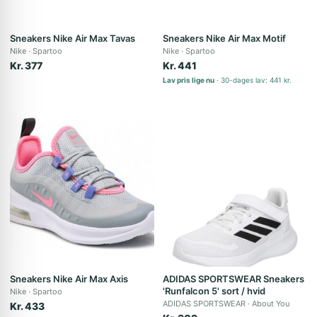
Sneakers Nike Air Max Tavas
Sneakers Nike Air Max Motif
Nike
Spartoo
Nike
Spartoo
Kr. 377
Kr. 441
Lav pris lige nu
30-dages lav: 441 kr.
Sneakers Nike Air Max Axis
ADIDAS SPORTSWEAR Sneakers
'Runfalcon 5' sort / hvid
Nike
Spartoo
ADIDAS SPORTSWEAR
About You
Kr. 433