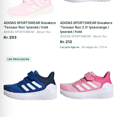
ADIDAS SPORTSWEAR Sneakers
ADIDAS SPORTSWEAR Sneakers
'Tensaur Run' lyserød / hvid
'Tensaur Run 2.0' lyseorange /
lyserød / hvid
ADIDAS SPORTSWEAR
About You
ADIDAS SPORTSWEAR
About You
Kr. 203
Kr. 212
Lav pris lige nu
30-dages lav: 212 kr.
LAV PRIS LIGE NU