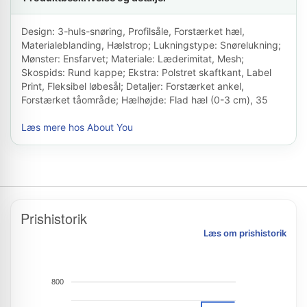
Design: 3-huls-snøring, Profilsåle, Forstærket hæl,
Materialeblanding, Hælstrop; Lukningstype: Snørelukning;
Mønster: Ensfarvet; Materiale: Læderimitat, Mesh;
Skospids: Rund kappe; Ekstra: Polstret skaftkant, Label
Print, Fleksibel løbesål; Detaljer: Forstærket ankel,
Forstærket tåområde; Hælhøjde: Flad hæl (0-3 cm), 35
Læs mere hos About You
Prishistorik
Læs om prishistorik
800