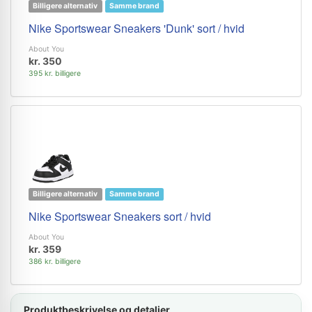
Billigere alternativ
Samme brand
Nike Sportswear Sneakers 'Dunk' sort / hvid
About You
kr. 350
395 kr. billigere
Billigere alternativ
Samme brand
Nike Sportswear Sneakers sort / hvid
About You
kr. 359
386 kr. billigere
Produktbeskrivelse og detaljer