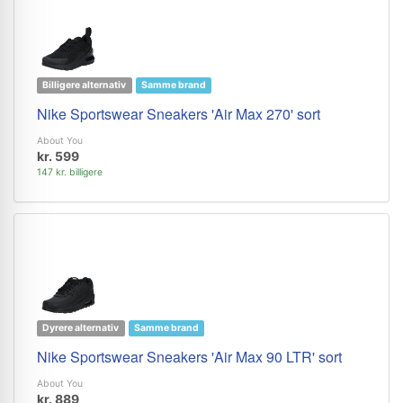
Billigere alternativ
Samme brand
Nike Sportswear Sneakers 'Air Max 270' sort
About You
kr. 599
147 kr. billigere
Dyrere alternativ
Samme brand
Nike Sportswear Sneakers 'Air Max 90 LTR' sort
About You
kr. 889