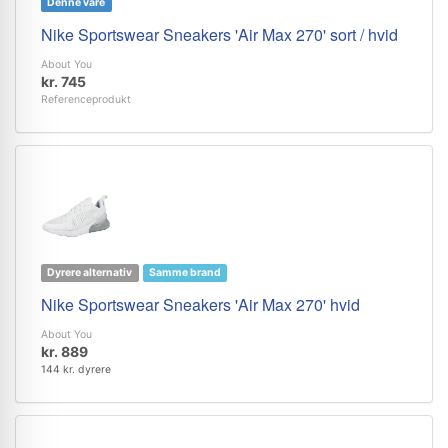
Denne vare
Nike Sportswear Sneakers 'Air Max 270' sort / hvid
About You
kr. 745
Referenceprodukt
Dyrere alternativ
Samme brand
Nike Sportswear Sneakers 'Air Max 270' hvid
About You
kr. 889
144 kr. dyrere