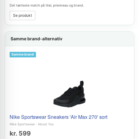
Det tætteste match på titel, prisniveau og brand.
Se produkt
Samme brand-alternativ
Samme brand
Nike Sportswear Sneakers 'Air Max 270' sort
Nike Sportswear
·
About You
kr. 599