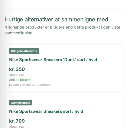
Hurtige alternativer at sammenligne med
4 lignende produkter er billigere end dette produkt i den viste
sammenligning.
Billigere alternativ
Nike Sportswear Sneakers 'Dunk' sort / hvid
kr. 350
About You
395 kr. billigere
Lavere pris end dette produkt
Samme brand
Nike Sportswear Sneakers sort / hvid
kr. 709
About You