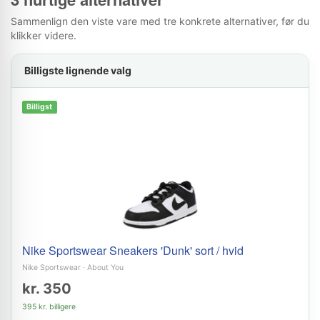
Sammenlign den viste vare med tre konkrete alternativer, før du
klikker videre.
Billigste lignende valg
Billigst
Nike Sportswear Sneakers 'Dunk' sort / hvid
Nike Sportswear
·
About You
kr. 350
395 kr. billigere