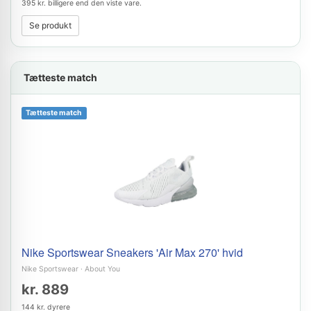
395 kr. billigere end den viste vare.
Se produkt
Tætteste match
Tætteste match
Nike Sportswear Sneakers 'Air Max 270' hvid
Nike Sportswear
·
About You
kr. 889
144 kr. dyrere