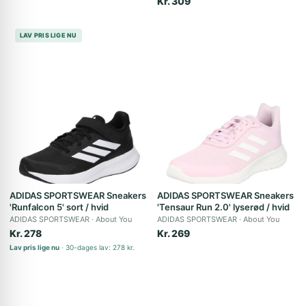
Kr. 309
LAV PRIS LIGE NU
ADIDAS SPORTSWEAR Sneakers
ADIDAS SPORTSWEAR Sneakers
'Runfalcon 5' sort / hvid
'Tensaur Run 2.0' lyserød / hvid
ADIDAS SPORTSWEAR
About You
ADIDAS SPORTSWEAR
About You
Kr. 278
Kr. 269
Lav pris lige nu
30-dages lav: 278 kr.