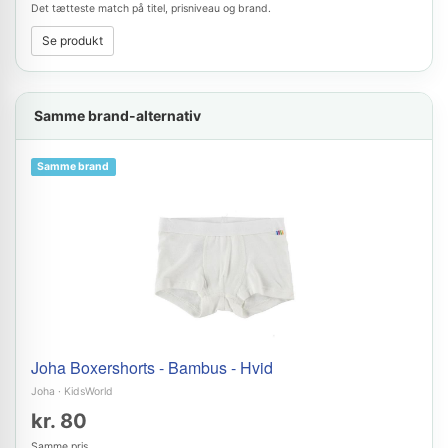
Det tætteste match på titel, prisniveau og brand.
Se produkt
Samme brand-alternativ
Samme brand
Joha Boxershorts - Bambus - Hvid
Joha
·
KidsWorld
kr. 80
Samme pris