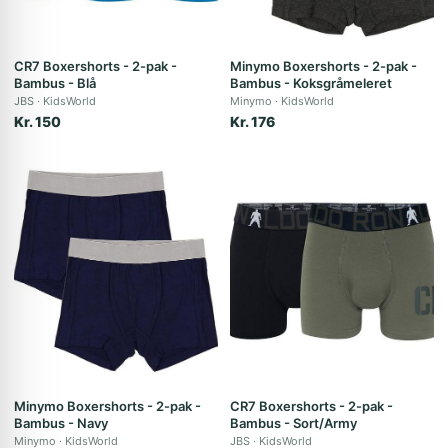
CR7 Boxershorts - 2-pak -
Minymo Boxershorts - 2-pak -
Bambus - Blå
Bambus - Koksgråmeleret
JBS
KidsWorld
Minymo
KidsWorld
Kr. 150
Kr. 176
Minymo Boxershorts - 2-pak -
CR7 Boxershorts - 2-pak -
Bambus - Navy
Bambus - Sort/Army
Minymo
KidsWorld
JBS
KidsWorld