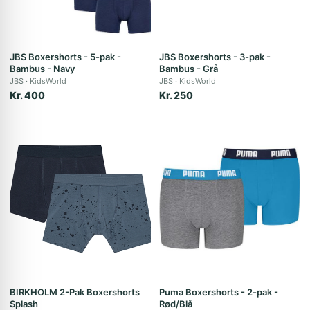
JBS Boxershorts - 5-pak -
JBS Boxershorts - 3-pak -
Bambus - Navy
Bambus - Grå
JBS
KidsWorld
JBS
KidsWorld
Kr. 400
Kr. 250
BIRKHOLM 2-Pak Boxershorts
Puma Boxershorts - 2-pak -
Splash
Rød/Blå