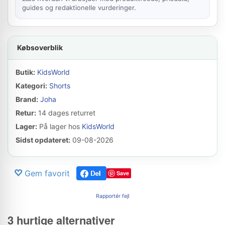
guides og redaktionelle vurderinger.
Købsoverblik
Butik:
KidsWorld
Kategori:
Shorts
Brand:
Joha
Retur:
14 dages returret
Lager:
På lager hos
KidsWorld
Sidst opdateret:
09-08-2026
Gem favorit
Save
Rapportér fejl
3 hurtige alternativer