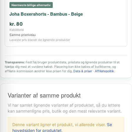
Nærmeste billige alternativ
Joha Boxershorts - Bambus - Beige
kr. 80
KidsWorld
Samme prisniveau
Laveste pris blandt de lignende produkter
Transparens:
FedtTøj bruger produktdata, prisdata og lignende produkter til at
hjælpe dig med at vurdere købet. Placering kan ikke købes af butikkerne, og
affiliate-kommission ændrer ikke prisen for dig.
Data & priser
·
Affiliatepolitik
.
Varianter af samme produkt
Vi har samlet lignende varianter af produktet, så du lettere
kan sammenligne pris, butik og den mest relevante variant.
Denne variant ligner et produkt, vi allerede viser.
Se
hovedsiden for produktet
.