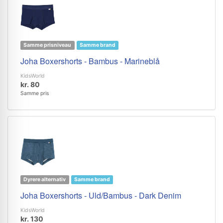
Samme prisniveau
Samme brand
Joha Boxershorts - Bambus - Marineblå
KidsWorld
kr. 80
Samme pris
Dyrere alternativ
Samme brand
Joha Boxershorts - Uld/Bambus - Dark Denim
KidsWorld
kr. 130