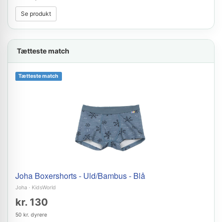
Se produkt
Tætteste match
Tætteste match
Joha Boxershorts - Uld/Bambus - Blå
Joha
·
KidsWorld
kr. 130
50 kr. dyrere