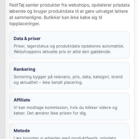
FedtTøj samler produkter fra webshops, opdaterer prisdata
løbende og bruger produktdata til at gøre udvalget lettere
at sammenligne. Butikker kan ikke købe sig til
topplaceringer.
Data & priser
Priser, lagerstatus og produktdata opdateres automatisk.
Webshoppens aktuelle pris er altid den gældende.
Rankering
Sortering bygger på relevans, pris, data, kategori, brand
og aktualitet – ikke betalt placering.
Affiliate
Vi kan modtage kommission, hvis du klikker videre og
køber. Det ændrer ikke prisen for dig.
Metode
Læs hvordan vi arbejder med produktfeeds, prisdata,