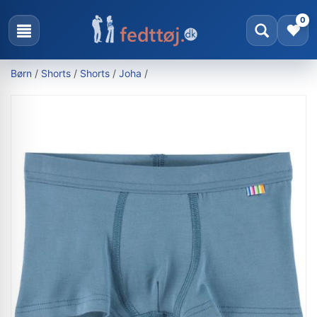
0
Børn
/
Shorts
/
Shorts
/
Joha
/