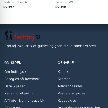
Birkholm
SmartKidz
Puma
KidsWorld
Kr. 129
Kr. 110
Find tøj, sko, artikler, guides og gode tilbud samlet ét sted.
OM SIDEN
GENVEJE
Om fedttoj.dk
Kontakt
Besøg os på facebook
Sitemap
Data & priser
Artikler
/
Guides
Redaktionel politik
Prisdata & guides
Affiliate- & annoncepolitik
Købsguides
Rankering
Reelle tilbud
/
Prisudvikling