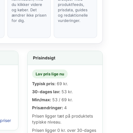
du klikker videre
produktfeeds,
t
og køber. Det
prisdata, guides
ændrer ikke prisen
og redaktionelle
for dig.
vurderinger.
Prisindsigt
Lav pris lige nu
Typisk pris:
69 kr.
30-dages lav:
53 kr.
Min/max:
53 / 69 kr.
Prisændringer:
4
Prisen ligger tæt på produktets
priser
typiske niveau.
Prisen ligger 0 kr. over 30-dages