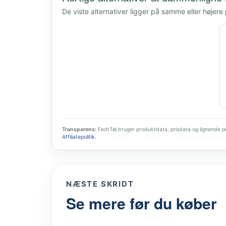
De viste alternativer ligger på samme eller højere
Transparens:
FedtTøj bruger produktdata, prisdata og lignende pro
Affiliatepolitik
.
NÆSTE SKRIDT
Se mere før du køber