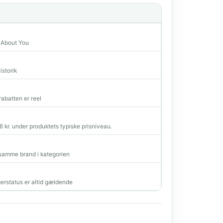
a About You
istorik
rabatten er reel
16 kr. under produktets typiske prisniveau.
amme brand i kategorien
erstatus er altid gældende