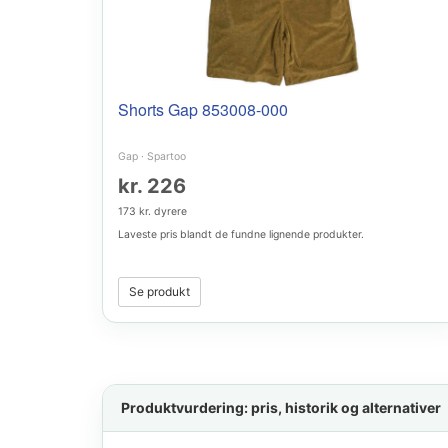
Shorts Gap 853008-000
Gap
·
Spartoo
kr. 226
173 kr. dyrere
Laveste pris blandt de fundne lignende produkter.
Se produkt
Produktvurdering: pris, historik og alternativer