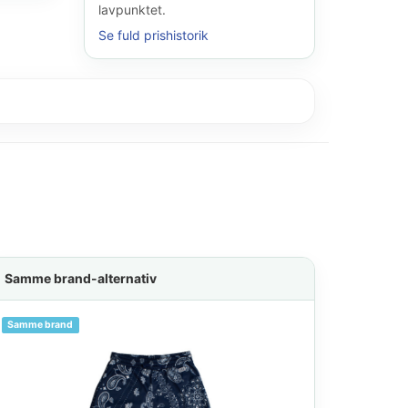
lavpunktet.
Se fuld prishistorik
Samme brand-alternativ
Samme brand