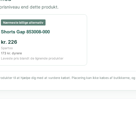
 prisniveau end dette produkt.
Nærmeste billige alternativ
Shorts Gap 853008-000
kr. 226
Spartoo
173 kr. dyrere
Laveste pris blandt de lignende produkter
dukter til at hjælpe dig med at vurdere købet. Placering kan ikke købes af butikkerne, og 