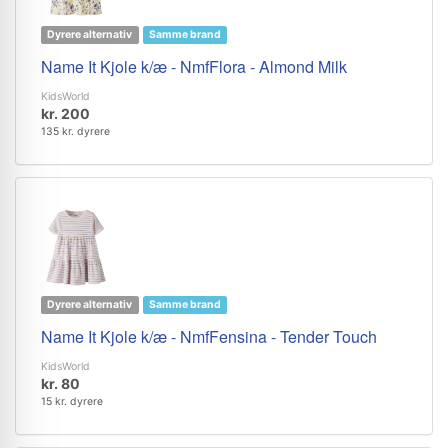
Dyrere alternativ
Samme brand
Name It Kjole k/æ - NmfFlora - Almond Milk
KidsWorld
kr. 200
135 kr. dyrere
Dyrere alternativ
Samme brand
Name It Kjole k/æ - NmfFensina - Tender Touch
KidsWorld
kr. 80
15 kr. dyrere