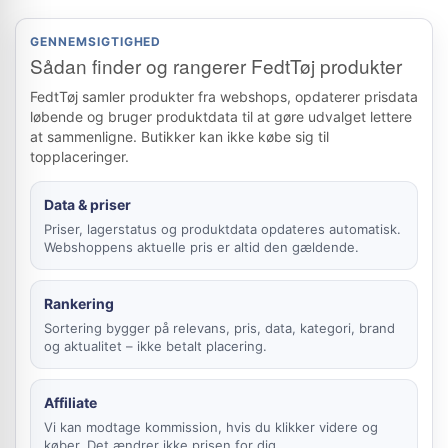
GENNEMSIGTIGHED
Sådan finder og rangerer FedtTøj produkter
FedtTøj samler produkter fra webshops, opdaterer prisdata
løbende og bruger produktdata til at gøre udvalget lettere
at sammenligne. Butikker kan ikke købe sig til
topplaceringer.
Data & priser
Priser, lagerstatus og produktdata opdateres automatisk.
Webshoppens aktuelle pris er altid den gældende.
Rankering
Sortering bygger på relevans, pris, data, kategori, brand
og aktualitet – ikke betalt placering.
Affiliate
Vi kan modtage kommission, hvis du klikker videre og
køber. Det ændrer ikke prisen for dig.