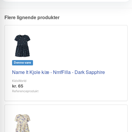
Flere lignende produkter
Denne vare
Name It Kjole k/æ - NmfFilla - Dark Sapphire
KidsWorld
kr. 65
Referenceprodukt