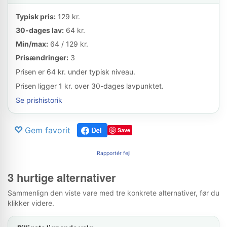
Typisk pris:
129 kr.
30-dages lav:
64 kr.
Min/max:
64 / 129 kr.
Prisændringer:
3
Prisen er 64 kr. under typisk niveau.
Prisen ligger 1 kr. over 30-dages lavpunktet.
Se prishistorik
Gem favorit
Save
Rapportér fejl
3 hurtige alternativer
Sammenlign den viste vare med tre konkrete alternativer, før du
klikker videre.