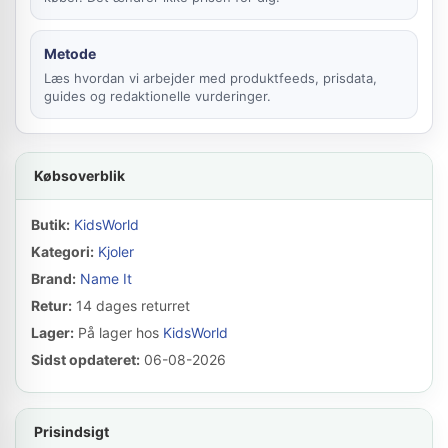
Metode
Læs hvordan vi arbejder med produktfeeds, prisdata,
guides og redaktionelle vurderinger.
Købsoverblik
Butik:
KidsWorld
Kategori:
Kjoler
Brand:
Name It
Retur:
14 dages returret
Lager:
På lager hos
KidsWorld
Sidst opdateret:
06-08-2026
Prisindsigt