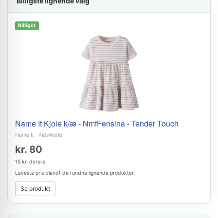
Billigste lignende valg
Billigst
Name It Kjole k/æ - NmfFensina - Tender Touch
Name It
·
KidsWorld
kr. 80
15 kr. dyrere
Laveste pris blandt de fundne lignende produkter.
Se produkt