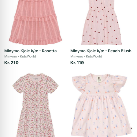
Minymo Kjole k/æ - Rosetta
Minymo Kjole k/æ - Peach Blush
Minymo
KidsWorld
Minymo
KidsWorld
Kr. 210
Kr. 119