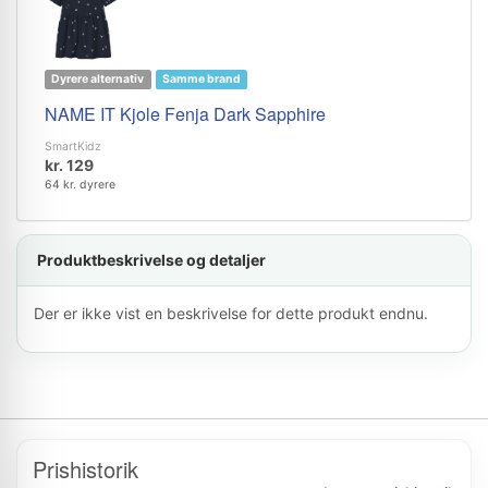
Dyrere alternativ
Samme brand
NAME IT Kjole Fenja Dark Sapphire
SmartKidz
kr. 129
64 kr. dyrere
Produktbeskrivelse og detaljer
Der er ikke vist en beskrivelse for dette produkt endnu.
Prishistorik