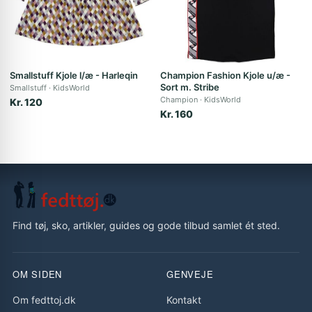
Smallstuff Kjole l/æ - Harleqin
Champion Fashion Kjole u/æ -
Sort m. Stribe
Smallstuff
KidsWorld
Champion
KidsWorld
Kr. 120
Kr. 160
Find tøj, sko, artikler, guides og gode tilbud samlet ét sted.
OM SIDEN
GENVEJE
Om fedttoj.dk
Kontakt