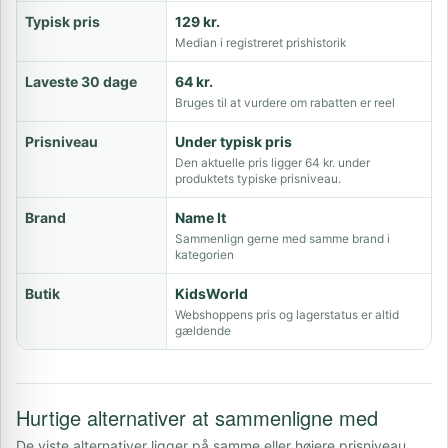
Typisk pris
129 kr.
Median i registreret prishistorik
Laveste 30 dage
64 kr.
Bruges til at vurdere om rabatten er reel
Prisniveau
Under typisk pris
Den aktuelle pris ligger 64 kr. under
produktets typiske prisniveau.
Brand
Name It
Sammenlign gerne med samme brand i
kategorien
Butik
KidsWorld
Webshoppens pris og lagerstatus er altid
gældende
Hurtige alternativer at sammenligne med
De viste alternativer ligger på samme eller højere prisniveau