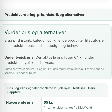
Produktvurdering: pris, historik og alternativer
Vurder pris og alternativer
Brug prishistorik, kategori og lignende produkter til at afgøre,
om produktet passer til dit budget og behov.
Under typisk pris:
Den aktuelle pris ligger 64 kr. under
produktets typiske prisniveau.
Prisen har været mellem 64 og 129 kr. i den registrerede periode. Laveste pris de
seneste 30 dage er 64 kr.
Pris- og købssignaler for Name It Kjole k/æ - NmfFilla - Dark
Sapphire
Nuværende pris
65 kr.
Prisen er sidst hentet fra KidsWorld