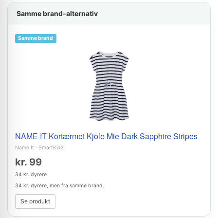
Samme brand-alternativ
Samme brand
NAME IT Kortærmet Kjole Mie Dark Sapphire Stripes
Name It
·
SmartKidz
kr. 99
34 kr. dyrere
34 kr. dyrere, men fra samme brand.
Se produkt