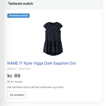
Tætteste match
Tætteste match
NAME IT Kjole Vigga Dark Sapphire Dot
Name It
·
SmartKidz
kr. 89
24 kr. dyrere
Det tætteste match på titel, prisniveau og brand.
Se produkt