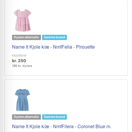
Dyrere alternativ
Samme brand
Name It Kjole k/æ - NmfFelia - Pirouette
KidsWorld
kr. 250
185 kr. dyrere
Dyrere alternativ
Samme brand
Name It Kjole k/æ - NmfFilera - Coronet Blue m.