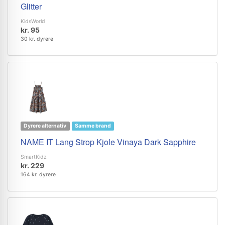
Glitter
KidsWorld
kr. 95
30 kr. dyrere
Dyrere alternativ
Samme brand
NAME IT Lang Strop Kjole Vinaya Dark Sapphire
SmartKidz
kr. 229
164 kr. dyrere