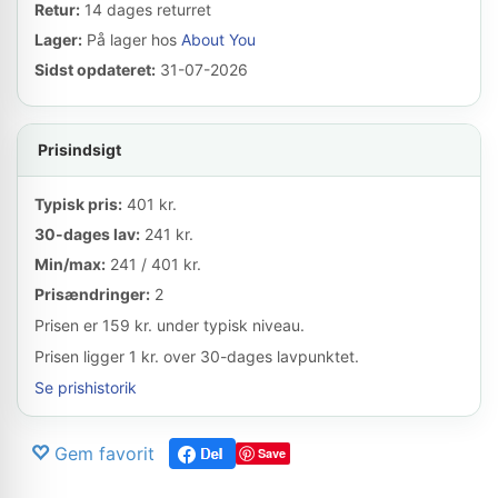
Retur:
14 dages returret
Lager:
På lager hos
About You
Sidst opdateret:
31-07-2026
Prisindsigt
Typisk pris:
401 kr.
30-dages lav:
241 kr.
Min/max:
241 / 401 kr.
Prisændringer:
2
Prisen er 159 kr. under typisk niveau.
Prisen ligger 1 kr. over 30-dages lavpunktet.
Se prishistorik
Gem favorit
Save