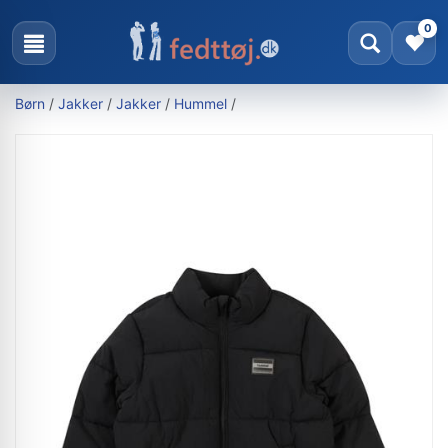
0
Børn
/
Jakker
/
Jakker
/
Hummel
/