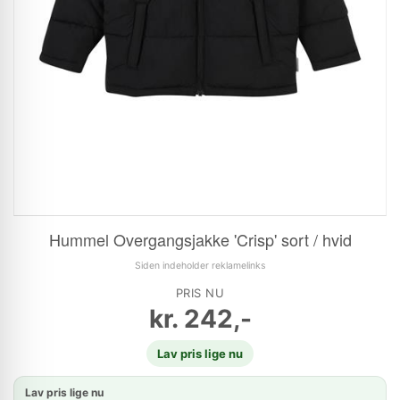
Hummel Overgangsjakke 'Crisp' sort / hvid
Siden indeholder reklamelinks
PRIS NU
kr.
242,-
Lav pris lige nu
Lav pris lige nu