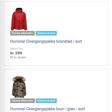
Dyrere alternativ
Samme brand
Hummel Overgangsjakke brandrød / sort
About You
kr. 299
57 kr. dyrere
Dyrere alternativ
Samme brand
Hummel Overgangsjakke brun / grøn / sort