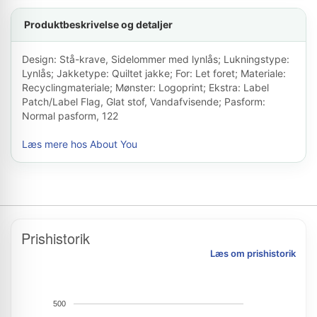
Produktbeskrivelse og detaljer
Design: Stå-krave, Sidelommer med lynlås; Lukningstype:
Lynlås; Jakketype: Quiltet jakke; For: Let foret; Materiale:
Recyclingmateriale; Mønster: Logoprint; Ekstra: Label
Patch/Label Flag, Glat stof, Vandafvisende; Pasform:
Normal pasform, 122
Læs mere hos About You
Prishistorik
Læs om prishistorik
500