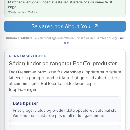
Matcher eller ligger under laveste registrerede pris de seneste 30
dage.
30-dages lav: 241 kr.
Se varen hos About You
Annonce/Affiliate:
Vi kan modtage kommission – prisen er den samme for dig.
Læs
mere
GENNEMSIGTIGHED
Sådan finder og rangerer FedtTøj produkter
FedtTøj samler produkter fra webshops, opdaterer prisdata
løbende og bruger produktdata til at gøre udvalget lettere
at sammenligne. Butikker kan ikke købe sig til
topplaceringer.
Data & priser
Priser, lagerstatus og produktdata opdateres automatisk.
Webshoppens aktuelle pris er altid den gældende.