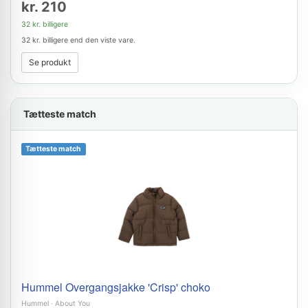
kr. 210
32 kr. billigere
32 kr. billigere end den viste vare.
Se produkt
Tætteste match
Tætteste match
Hummel Overgangsjakke 'Crisp' choko
Hummel
·
About You