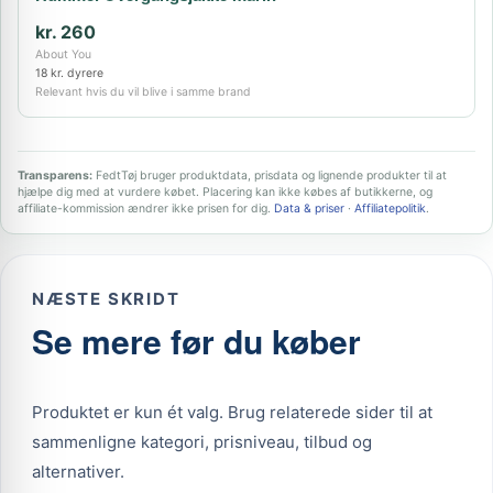
kr. 260
About You
18 kr. dyrere
Relevant hvis du vil blive i samme brand
Transparens:
FedtTøj bruger produktdata, prisdata og lignende produkter til at
hjælpe dig med at vurdere købet. Placering kan ikke købes af butikkerne, og
affiliate-kommission ændrer ikke prisen for dig.
Data & priser
·
Affiliatepolitik
.
NÆSTE SKRIDT
Se mere før du køber
Produktet er kun ét valg. Brug relaterede sider til at
sammenligne kategori, prisniveau, tilbud og
alternativer.