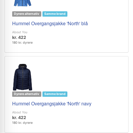
Dyrere alternativ
Samme brand
Hummel Overgangsjakke 'North' blå
About You
kr. 422
180 kr. dyrere
Dyrere alternativ
Samme brand
Hummel Overgangsjakke 'North' navy
About You
kr. 422
180 kr. dyrere