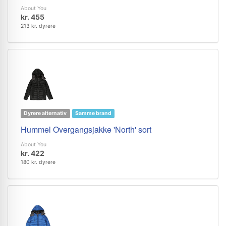
About You
kr. 455
213 kr. dyrere
Dyrere alternativ
Samme brand
Hummel Overgangsjakke 'North' sort
About You
kr. 422
180 kr. dyrere