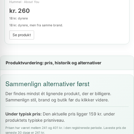
Hummel
·
About You
kr. 260
18 kr. dyrere
18 kr. dyrere, men fra samme brand.
Se produkt
Produktvurdering: pris, historik og alternativer
Sammenlign alternativer først
Der findes mindst ét lignende produkt, der er billigere.
Sammenlign stil, brand og butik før du klikker videre.
Under typisk pris:
Den aktuelle pris ligger 159 kr. under
produktets typiske prisniveau.
Prisen har været mellem 241 og 401 kr. i den registrerede periode. Laveste pris de
seneste 30 dage er 241 kr.