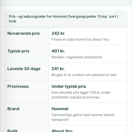
Pris- og købssignaler for Hummel Overgangsjakke 'Crisp' sort /
hvid
Nuværende pris
242 kr.
Prisen er sidst hentet fra About You
Typisk pris
401 kr.
Median i registreret prishistorik
Laveste 30 dage
241 kr.
Bruges til at vurdere om rabatten er reel
Prisniveau
Under typisk pris
Den aktuelle pris ligger 159 kr. under
produktets typiske prisniveau.
Brand
Hummel
Sammenlign gerne med samme brand i
kategorien
Butik
About You